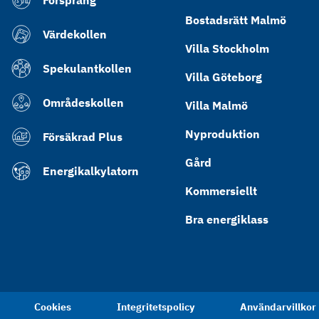
Försprång
Bostadsrätt Malmö
Värdekollen
Villa Stockholm
Spekulantkollen
Villa Göteborg
Områdeskollen
Villa Malmö
Nyproduktion
Försäkrad Plus
Gård
Energikalkylatorn
Kommersiellt
Bra energiklass
Cookies
Integritetspolicy
Användarvillkor