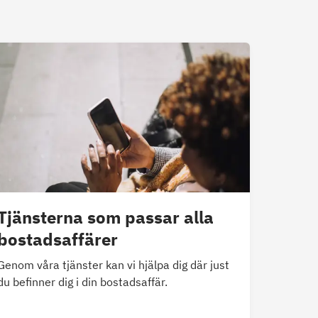
Tjänsterna som passar alla
bostadsaffärer
Genom våra tjänster kan vi hjälpa dig där just
du befinner dig i din bostadsaffär.