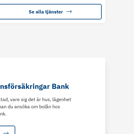
Se alla tjänster
änsförsäkringar Bank
tad, vare sig det är hus, lägenhet
kan du ansöka om bolån hos
nk.