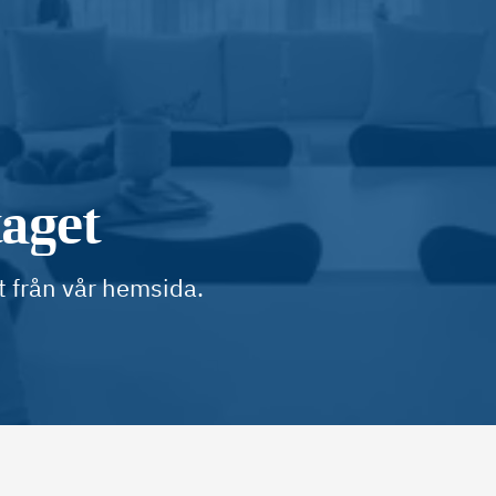
taget
t från vår hemsida.