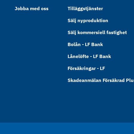
Jobba med oss
Tilläggstjänster
Sälj nyproduktion
Sälj kommersiell fastighet
Bolån - LF Bank
Lånelöfte - LF Bank
Försäkringar - LF
Skadeanmälan Försäkrad Plus