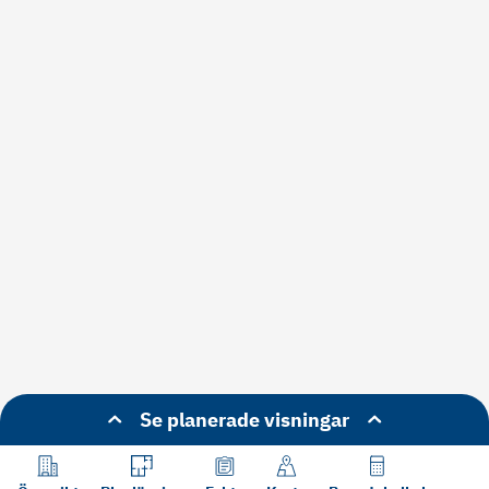
Se planerade visningar