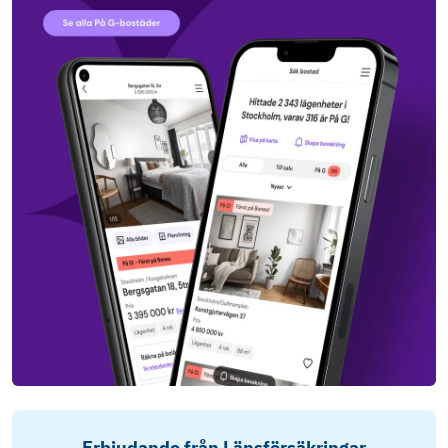
Erbjudande från Länsförsäkringar