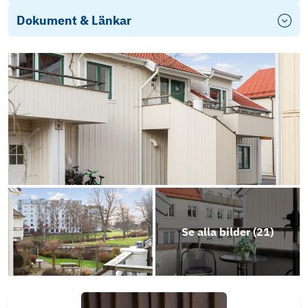
Dokument & Länkar
Energideklaration
Årsredovisning 2025
Stadgar
Se alla bilder (
21
)