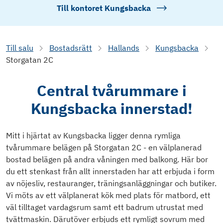
Till kontoret
Kungsbacka
Till salu
Bostadsrätt
Hallands
Kungsbacka
Storgatan 2C
Central tvårummare i
Kungsbacka innerstad!
Mitt i hjärtat av Kungsbacka ligger denna rymliga
tvårummare belägen på Storgatan 2C - en välplanerad
bostad belägen på andra våningen med balkong. Här bor
du ett stenkast från allt innerstaden har att erbjuda i form
av nöjesliv, restauranger, träningsanläggningar och butiker.
Vi möts av ett välplanerat kök med plats för matbord, ett
väl tilltaget vardagsrum samt ett badrum utrustat med
tvättmaskin. Därutöver erbjuds ett rymligt sovrum med