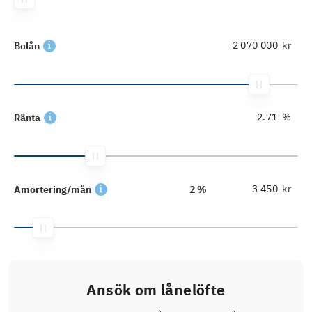
kr
Bolån
%
Ränta
kr
Amortering/mån
2 %
Ansök om lånelöfte