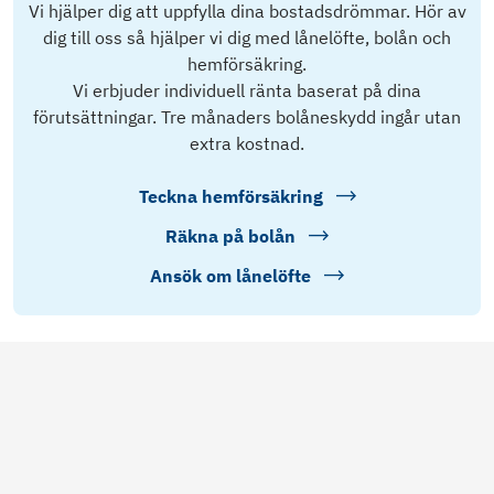
Vi hjälper dig att uppfylla dina bostadsdrömmar. Hör av
dig till oss så hjälper vi dig med lånelöfte, bolån och
hemförsäkring.
Vi erbjuder individuell ränta baserat på dina
förutsättningar. Tre månaders bolåneskydd ingår utan
extra kostnad.
Teckna hemförsäkring
Räkna på bolån
Ansök om lånelöfte