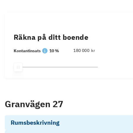
Räkna på ditt boende
kr
Kontantinsats
10 %
Granvägen 27
Rumsbeskrivning