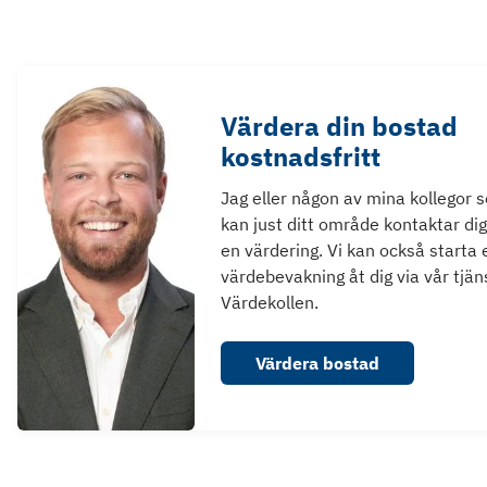
Värdera din bostad
kostnadsfritt
Jag eller någon av mina kollegor 
kan just ditt område kontaktar dig
en värdering. Vi kan också starta 
värdebevakning åt dig via vår tjän
Värdekollen.
Värdera bostad