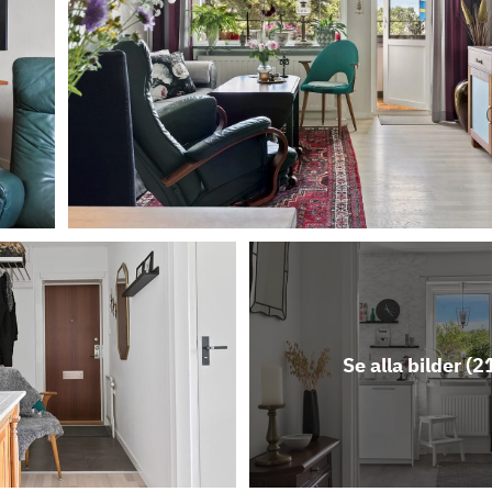
Se alla bilder (
2