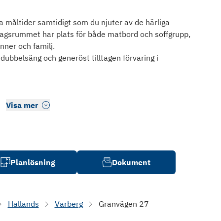
a måltider samtidigt som du njuter av de härliga
dagsrummet har plats för både matbord och soffgrupp,
ner och familj.
dubbelsäng och generöst tilltagen förvaring i
Visa mer
Planlösning
Dokument
Hallands
Varberg
Granvägen 27