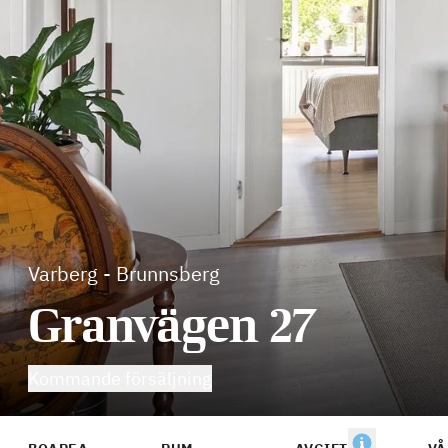
Varberg
-
Brunnsberg
Granvägen 27
Kommande försäljning