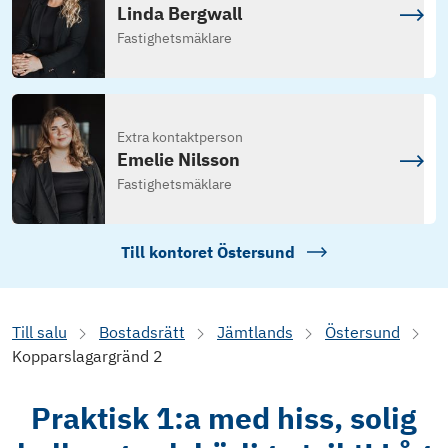
Linda Bergwall
Fastighetsmäklare
Extra kontaktperson
Emelie Nilsson
Fastighetsmäklare
Till kontoret
Östersund
Till salu
Bostadsrätt
Jämtlands
Östersund
Kopparslagargränd 2
Praktisk 1:a med hiss, solig