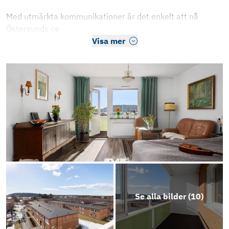
Med utmärkta kommunikationer är det enkelt att nå
Östersunds ce
Visa mer
Se alla bilder (
10
)