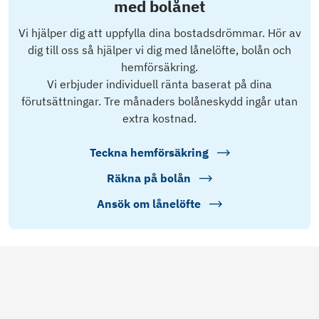
med bolånet
Vi hjälper dig att uppfylla dina bostadsdrömmar. Hör av
dig till oss så hjälper vi dig med lånelöfte, bolån och
hemförsäkring.
Vi erbjuder individuell ränta baserat på dina
förutsättningar. Tre månaders bolåneskydd ingår utan
extra kostnad.
Teckna hemförsäkring
Räkna på bolån
Ansök om lånelöfte