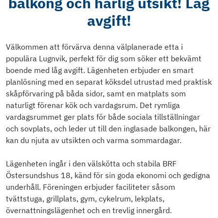
balkong och härlig utsikt! Låg
avgift!
Välkommen att förvärva denna välplanerade etta i
populära Lugnvik, perfekt för dig som söker ett bekvämt
boende med låg avgift. Lägenheten erbjuder en smart
planlösning med en separat köksdel utrustad med praktisk
skåpförvaring på båda sidor, samt en matplats som
naturligt förenar kök och vardagsrum. Det rymliga
vardagsrummet ger plats för både sociala tillställningar
och sovplats, och leder ut till den inglasade balkongen, här
kan du njuta av utsikten och varma sommardagar.
Lägenheten ingår i den välskötta och stabila BRF
Östersundshus 18, känd för sin goda ekonomi och gedigna
underhåll. Föreningen erbjuder faciliteter såsom
tvättstuga, grillplats, gym, cykelrum, lekplats,
övernattningslägenhet och en trevlig innergård.