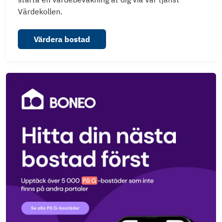
Värdekollen.
Värdera bostad