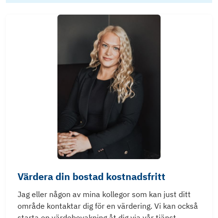
Värdera din bostad kostnadsfritt
Jag eller någon av mina kollegor som kan just ditt
område kontaktar dig för en värdering. Vi kan också
starta en värdebevakning åt dig via vår tjänst