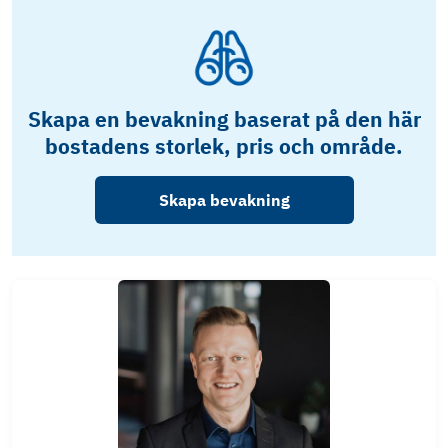
Skapa en bevakning baserat på den här
bostadens storlek, pris och område.
Skapa bevakning