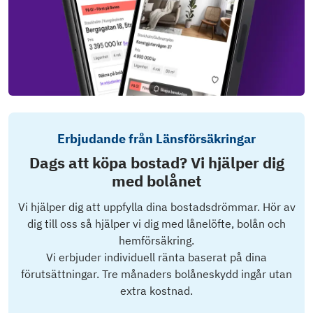
Erbjudande från Länsförsäkringar
Dags att köpa bostad? Vi hjälper dig
med bolånet
Vi hjälper dig att uppfylla dina bostadsdrömmar. Hör av
dig till oss så hjälper vi dig med lånelöfte, bolån och
hemförsäkring.
Vi erbjuder individuell ränta baserat på dina
förutsättningar. Tre månaders bolåneskydd ingår utan
extra kostnad.