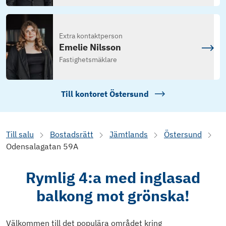
Extra kontaktperson
Emelie Nilsson
Fastighetsmäklare
Till kontoret
Östersund
Till salu
Bostadsrätt
Jämtlands
Östersund
Odensalagatan 59A
Rymlig 4:a med inglasad
balkong mot grönska!
Välkommen till det populära området kring