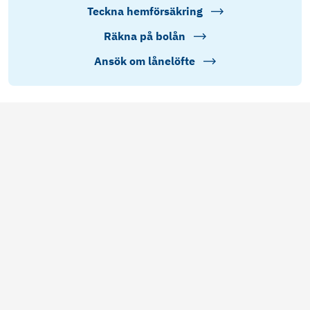
Teckna hemförsäkring
Räkna på bolån
Ansök om lånelöfte