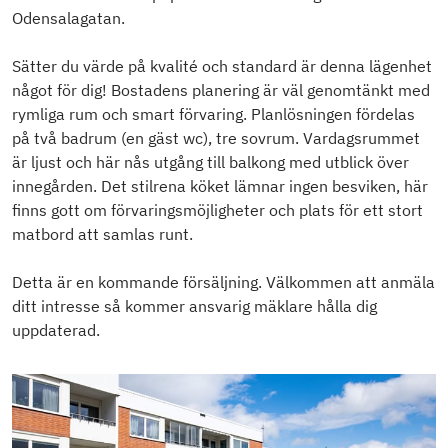
Odensalagatan.
Sätter du värde på kvalité och standard är denna lägenhet
något för dig! Bostadens planering är väl genomtänkt med
rymliga rum och smart förvaring. Planlösningen fördelas
på två badrum (en gäst wc), tre sovrum. Vardagsrummet
är ljust och här nås utgång till balkong med utblick över
innegården. Det stilrena köket lämnar ingen besviken, här
finns gott om förvaringsmöjligheter och plats för ett stort
matbord att samlas runt.
Detta är en kommande försäljning. Välkommen att anmäla
ditt intresse så kommer ansvarig mäklare hålla dig
uppdaterad.