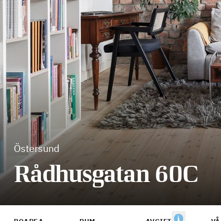
Östersund
Rådhusgatan 60C