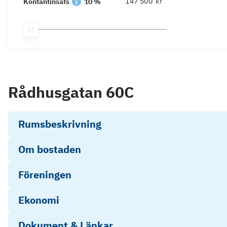
kr
Kontantinsats
10 %
Rådhusgatan 60C
Rumsbeskrivning
Om bostaden
Föreningen
Ekonomi
Dokument & Länkar