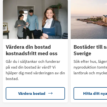
Värdera din bostad
Bostäder till s
kostnadsfritt med oss
Sverige
Går du i säljtankar och funderar
Sök efter hus, läge
på vad din bostad är värd? Vi
nyproduktion tomte
hjälper dig med värderingen av din
lantbruk och mycke
bostad.
Värdera bostad
Hitta ditt ny