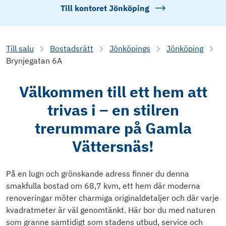
Till kontoret
Jönköping
Till salu
Bostadsrätt
Jönköpings
Jönköping
Brynjegatan 6A
Välkommen till ett hem att
trivas i – en stilren
trerummare på Gamla
Vättersnäs!
På en lugn och grönskande adress finner du denna
smakfulla bostad om 68,7 kvm, ett hem där moderna
renoveringar möter charmiga originaldetaljer och där varje
kvadratmeter är väl genomtänkt. Här bor du med naturen
som granne samtidigt som stadens utbud, service och