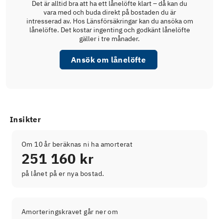
Det är alltid bra att ha ett lånelöfte klart – då kan du
vara med och buda direkt på bostaden du är
intresserad av. Hos Länsförsäkringar kan du ansöka om
lånelöfte. Det kostar ingenting och godkänt lånelöfte
gäller i tre månader.
Ansök om lånelöfte
Insikter
Om 10 år beräknas ni ha amorterat
251 160 kr
på lånet på er nya bostad.
Amorteringskravet går ner om