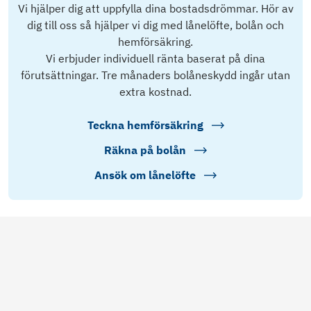
Vi hjälper dig att uppfylla dina bostadsdrömmar. Hör av
dig till oss så hjälper vi dig med lånelöfte, bolån och
hemförsäkring.
Vi erbjuder individuell ränta baserat på dina
förutsättningar. Tre månaders bolåneskydd ingår utan
extra kostnad.
Teckna hemförsäkring
Räkna på bolån
Ansök om lånelöfte