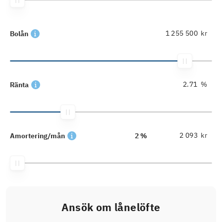
kr
Bolån
%
Ränta
kr
Amortering/mån
2 %
Ansök om lånelöfte