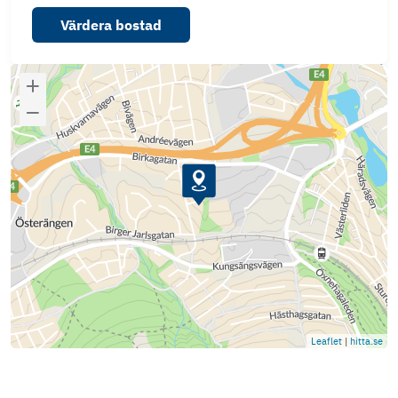
Värdera bostad
Leaflet
|
hitta.se