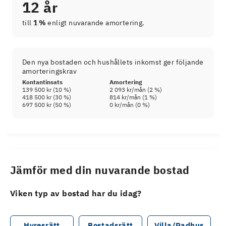
12 år
till
1 %
enligt nuvarande amortering.
Den nya bostaden och hushållets inkomst ger följande
amorteringskrav
Kontantinsats
Amortering
139 500 kr
(
10
%)
2 093 kr
/mån (
2
%)
418 500 kr
(
30
%)
814 kr
/mån (
1
%)
697 500 kr
(
50
%)
0 kr
/mån (
0
%)
Jämför med din nuvarande bostad
Viken typ av bostad har du idag?
Hyresrätt
Bostadsrätt
Villa/Radhus