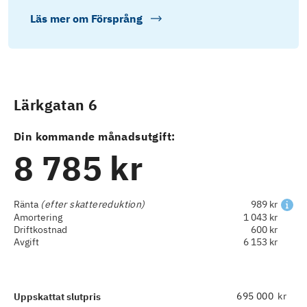
Läs mer om
Försprång
Lärkgatan 6
Din kommande månadsutgift:
8 785 kr
Ränta
(efter skattereduktion)
989 kr
Amortering
1 043 kr
Driftkostnad
600 kr
Avgift
6 153 kr
kr
Uppskattat slutpris