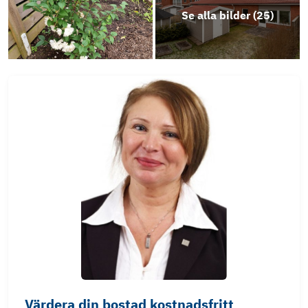
Se alla bilder (
25
)
Värdera din bostad kostnadsfritt