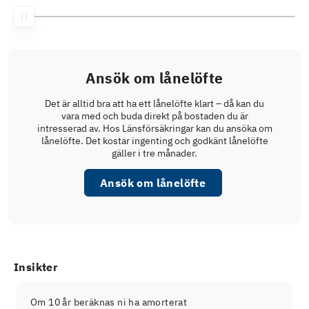
Ansök om lånelöfte
Det är alltid bra att ha ett lånelöfte klart – då kan du
vara med och buda direkt på bostaden du är
intresserad av. Hos Länsförsäkringar kan du ansöka om
lånelöfte. Det kostar ingenting och godkänt lånelöfte
gäller i tre månader.
Ansök om lånelöfte
Insikter
Om 10 år beräknas ni ha amorterat