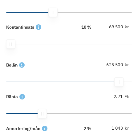
kr
Kontantinsats
10 %
kr
Bolån
%
Ränta
kr
Amortering/mån
2 %