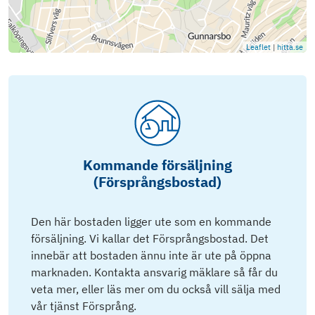
Leaflet
|
hitta.se
Kommande försäljning
(Försprångsbostad)
Den här bostaden ligger ute som en kommande
försäljning. Vi kallar det Försprångsbostad. Det
innebär att bostaden ännu inte är ute på öppna
marknaden. Kontakta ansvarig mäklare så får du
veta mer, eller läs mer om du också vill sälja med
vår tjänst Försprång.