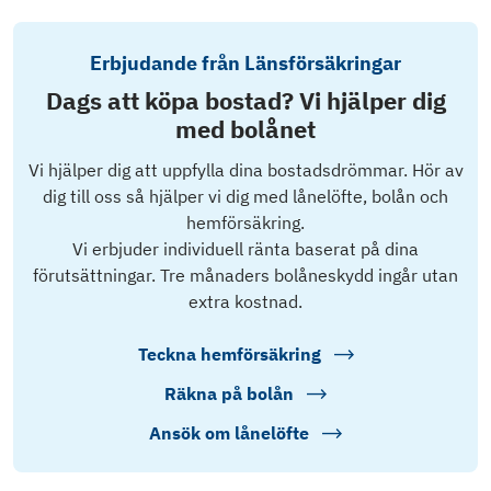
Erbjudande från Länsförsäkringar
Dags att köpa bostad? Vi hjälper dig
med bolånet
Vi hjälper dig att uppfylla dina bostadsdrömmar. Hör av
dig till oss så hjälper vi dig med lånelöfte, bolån och
hemförsäkring.
Vi erbjuder individuell ränta baserat på dina
förutsättningar. Tre månaders bolåneskydd ingår utan
extra kostnad.
Teckna hemförsäkring
Räkna på bolån
Ansök om lånelöfte