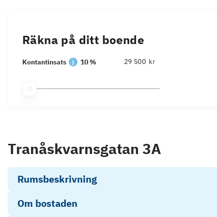
Räkna på ditt boende
kr
Kontantinsats
10 %
Tranåskvarnsgatan 3A
Rumsbeskrivning
Om bostaden