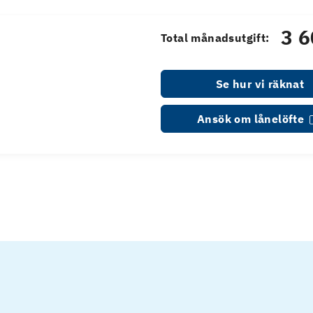
3 6
Total månadsutgift:
Se hur vi räknat
Ansök om lånelöfte