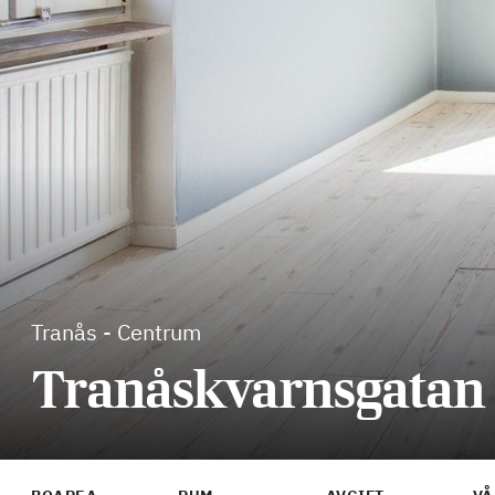
Tranås
-
Centrum
Tranåskvarnsgatan