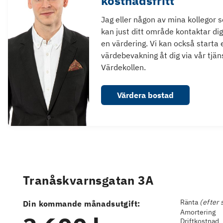
kostnadsfritt
Jag eller någon av mina kollegor 
kan just ditt område kontaktar dig
en värdering. Vi kan också starta 
värdebevakning åt dig via vår tjän
Värdekollen.
Värdera bostad
Tranåskvarnsgatan 3A
Ränta
(efter 
Din kommande månadsutgift:
Amortering
Driftkostnad