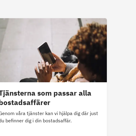
Tjänsterna som passar alla
bostadsaffärer
Genom våra tjänster kan vi hjälpa dig där just
du befinner dig i din bostadsaffär.