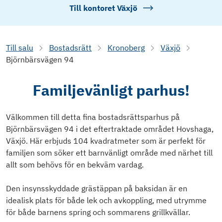
Till kontoret
Växjö
Till salu
Bostadsrätt
Kronoberg
Växjö
Björnbärsvägen 94
Familjevänligt parhus!
Välkommen till detta fina bostadsrättsparhus på
Björnbärsvägen 94 i det eftertraktade området Hovshaga,
Växjö. Här erbjuds 104 kvadratmeter som är perfekt för
familjen som söker ett barnvänligt område med närhet till
allt som behövs för en bekväm vardag.
Den insynsskyddade grästäppan på baksidan är en
idealisk plats för både lek och avkoppling, med utrymme
för både barnens spring och sommarens grillkvällar.