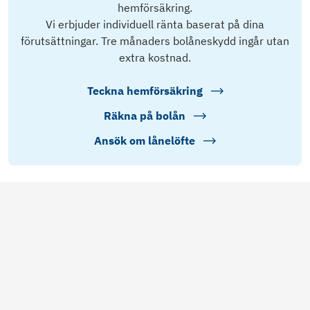
hemförsäkring.
Vi erbjuder individuell ränta baserat på dina
förutsättningar. Tre månaders bolåneskydd ingår utan
extra kostnad.
Teckna hemförsäkring
Räkna på bolån
Ansök om lånelöfte