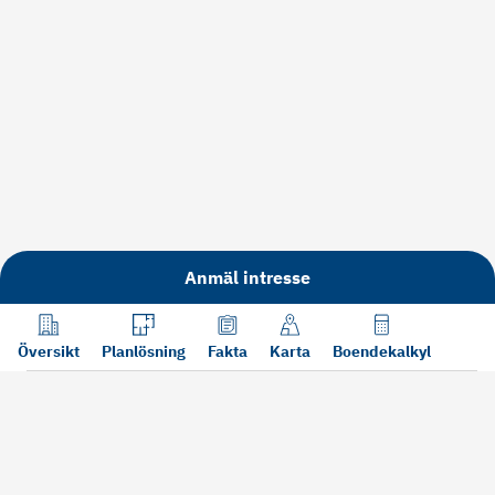
Anmäl intresse
Översikt
Planlösning
Fakta
Karta
Boendekalkyl