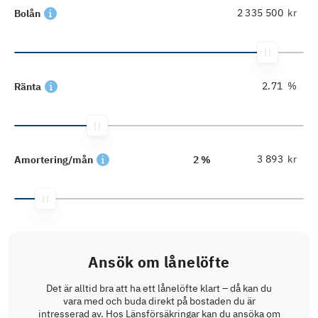
kr
Bolån
%
Ränta
kr
Amortering/mån
2 %
Ansök om lånelöfte
Det är alltid bra att ha ett lånelöfte klart – då kan du
vara med och buda direkt på bostaden du är
intresserad av. Hos Länsförsäkringar kan du ansöka om