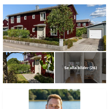
Objektsbeskrivning
Se alla bilder (
26
)