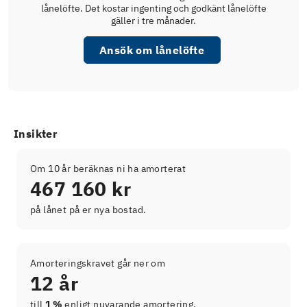
lånelöfte. Det kostar ingenting och godkänt lånelöfte
gäller i tre månader.
Ansök om lånelöfte
Insikter
Om 10 år beräknas ni ha amorterat
467 160 kr
på lånet på er nya bostad.
Amorteringskravet går ner om
12 år
till
1 %
enligt nuvarande amortering.