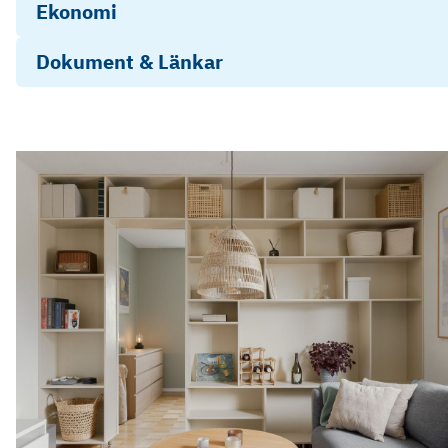
Ekonomi
Dokument & Länkar
Stadgar
Årsredovisning 2025
Objektsbeskrivning