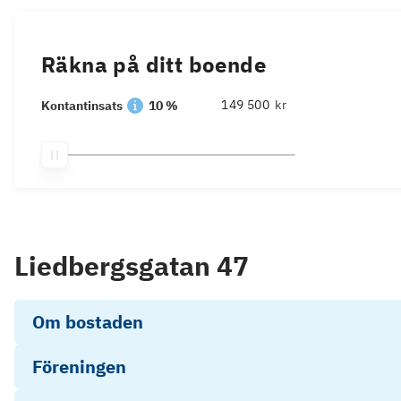
Räkna på ditt boende
kr
Kontantinsats
10 %
Liedbergsgatan 47
Om bostaden
Föreningen