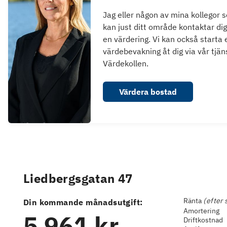
Jag eller någon av mina kollegor 
kan just ditt område kontaktar dig
en värdering. Vi kan också starta 
värdebevakning åt dig via vår tjän
Värdekollen.
Värdera bostad
Liedbergsgatan 47
Ränta
(efter 
Din kommande månadsutgift:
Amortering
5 961 kr
Driftkostnad