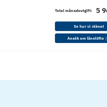
5 9
Total månadsutgift:
Se hur vi räknat
Ansök om lånelöfte