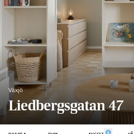
Växjö
Liedbergsgatan 47