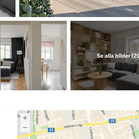
Se alla bilder (
2