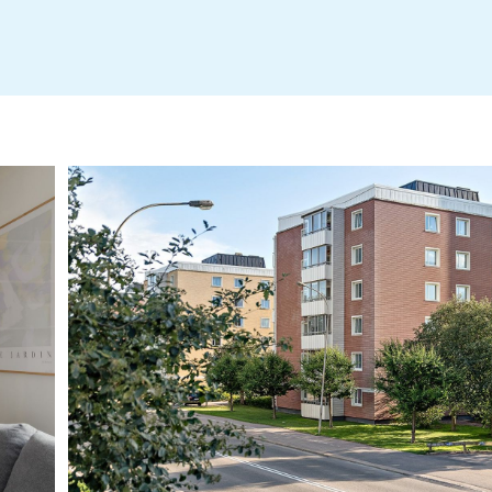
BRF Vaxjohus nr 4 - Årsredovisning 2024