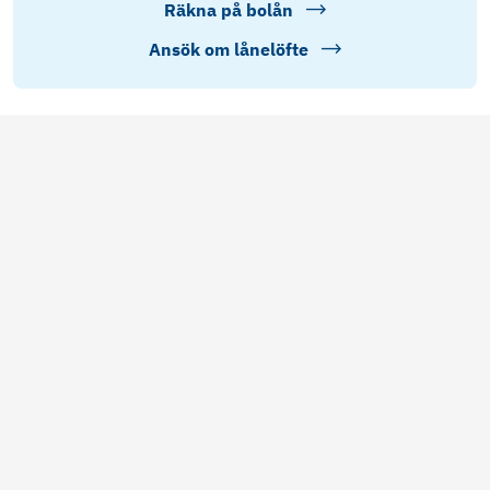
Räkna på bolån
Ansök om lånelöfte