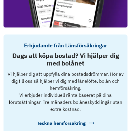
Erbjudande från Länsförsäkringar
Dags att köpa bostad? Vi hjälper dig
med bolånet
Vi hjälper dig att uppfylla dina bostadsdrömmar. Hör av
dig till oss så hjälper vi dig med lånelöfte, bolån och
hemförsäkring.
Vi erbjuder individuell ränta baserat på dina
förutsättningar. Tre månaders bolåneskydd ingår utan
extra kostnad.
Teckna hemförsäkring