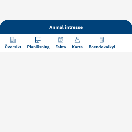
Anmäl intresse
Översikt
Planlösning
Fakta
Karta
Boendekalkyl
Läs mer