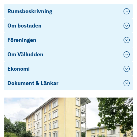
Rumsbeskrivning
Om bostaden
Föreningen
Om Välludden
Ekonomi
Dokument & Länkar
Stadgar
Årsredovisning 2024
Årsredovisning 2025