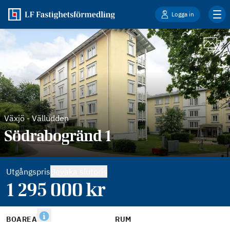
Logga in
Växjö
-
Välludden
Södrabogränd 1
Utgångspris
Bevaka slutpris
1 295 000
kr
BOAREA
RUM