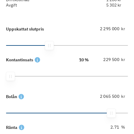
Avgift
5 302 kr
kr
Uppskattat slutpris
kr
Kontantinsats
10 %
kr
Bolån
%
Ränta