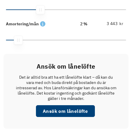
kr
Amortering/mån
2 %
Ansök om lånelöfte
Det är alltid bra att ha ett lånelöfte klart – då kan du
vara med och buda direkt på bostaden du är
intresserad av. Hos Länsförsäkringar kan du ansöka om
lånelöfte. Det kostar ingenting och godkänt lånelöfte
gäller i tre månader.
Ansök om lånelöfte