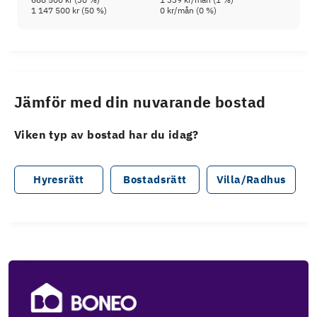
1 147 500 kr
(
50
%)
0 kr
/mån (
0
%)
Jämför med din nuvarande bostad
Viken typ av bostad har du idag?
Hyresrätt
Bostadsrätt
Villa/Radhus