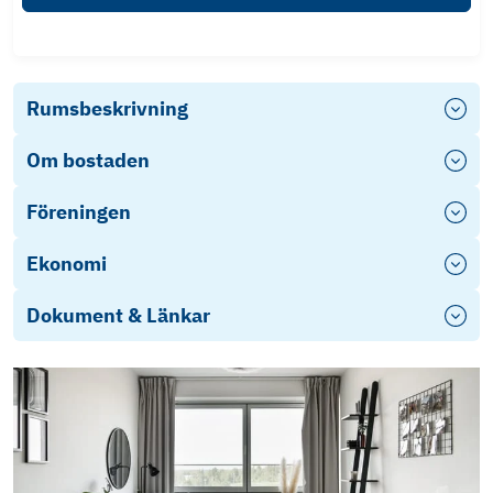
Rumsbeskrivning
Om bostaden
Föreningen
Ekonomi
Dokument & Länkar
Stadgar
Årsredovisning 2025