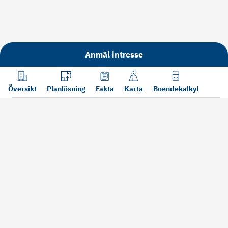
Anmäl intresse
Översikt
Planlösning
Fakta
Karta
Boendekalkyl
Läs mer