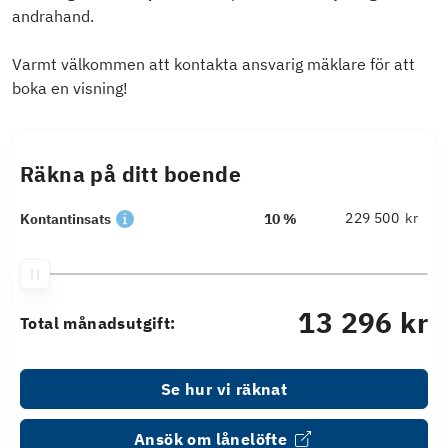
andrahand.
Varmt välkommen att kontakta ansvarig mäklare för att
boka en visning!
Räkna på ditt boende
kr
Kontantinsats
10 %
13 296 kr
Total månadsutgift:
Se hur vi räknat
Ansök om lånelöfte