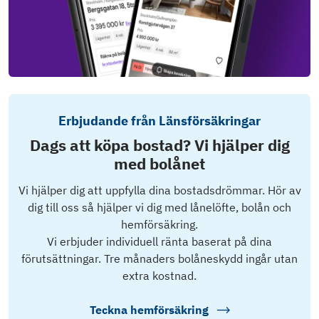
Erbjudande från Länsförsäkringar
Dags att köpa bostad? Vi hjälper dig
med bolånet
Vi hjälper dig att uppfylla dina bostadsdrömmar. Hör av
dig till oss så hjälper vi dig med lånelöfte, bolån och
hemförsäkring.
Vi erbjuder individuell ränta baserat på dina
förutsättningar. Tre månaders bolåneskydd ingår utan
extra kostnad.
Teckna hemförsäkring