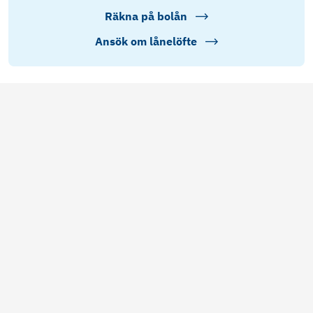
Räkna på bolån
Ansök om lånelöfte