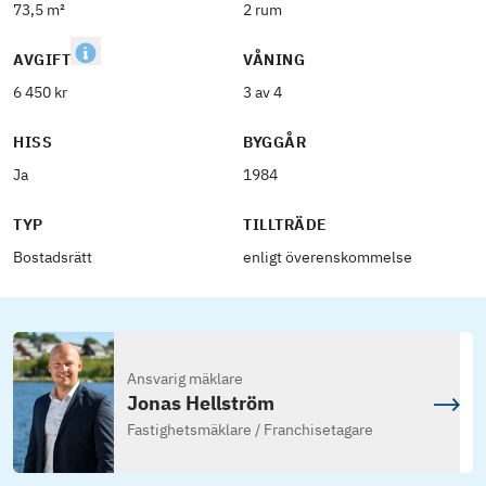
73,5 m²
2 rum
AVGIFT
VÅNING
6 450 kr
3 av 4
HISS
BYGGÅR
Ja
1984
TYP
TILLTRÄDE
Bostadsrätt
enligt överenskommelse
Ansvarig mäklare
Jonas Hellström
Fastighetsmäklare / Franchisetagare