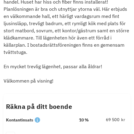
handel. Huset har hiss och fiber finns installerat!
Planlösningen är bra och utnyttjar ytorna väl. Här erbjuds
en välkommande hall, ett härligt vardagsrum med fint
ljusinsläpp, trevligt badrum, ett rymligt kök med plats för
stort matbord, sovrum, ett kontor/gästrum samt en större
klädkammare. Till lägenheten hör även ett förråd i
källarplan. I bostadsrättsföreningen finns en gemensam
tvättstuga.
En mycket trevlig lägenhet, passar alla åldrar!
Välkommen på visning!
Räkna på ditt boende
kr
Kontantinsats
10 %