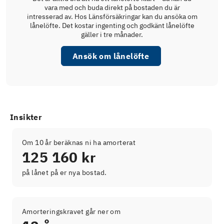
vara med och buda direkt på bostaden du är
intresserad av. Hos Länsförsäkringar kan du ansöka om
lånelöfte. Det kostar ingenting och godkänt lånelöfte
gäller i tre månader.
Ansök om lånelöfte
Insikter
Om 10 år beräknas ni ha amorterat
125 160 kr
på lånet på er nya bostad.
Amorteringskravet går ner om