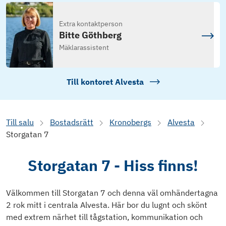
Extra kontaktperson
Bitte Göthberg
Mäklarassistent
Till kontoret
Alvesta
Till salu
Bostadsrätt
Kronobergs
Alvesta
Storgatan 7
Storgatan 7 - Hiss finns!
Välkommen till Storgatan 7 och denna väl omhändertagna
2 rok mitt i centrala Alvesta. Här bor du lugnt och skönt
med extrem närhet till tågstation, kommunikation och