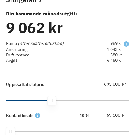
Din kommande månadsutgift:
9 062 kr
Ränta
(efter skattereduktion)
989 kr
Amortering
1 043 kr
Driftkostnad
580 kr
Avgift
6 450 kr
kr
Uppskattat slutpris
kr
Kontantinsats
10 %