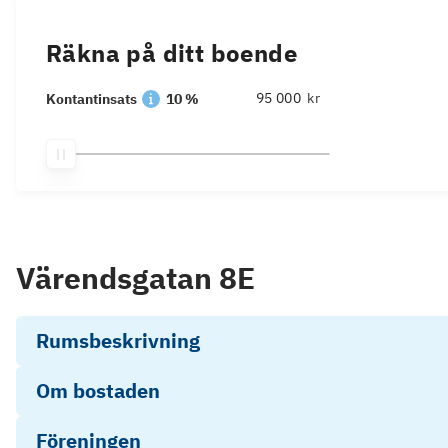
Räkna på ditt boende
kr
Kontantinsats
10 %
Värendsgatan 8E
Rumsbeskrivning
Om bostaden
Föreningen