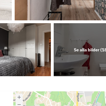
Se alla bilder (
1