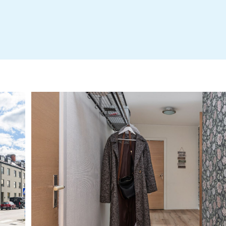
Årsredovisning HSB Brf Värend i Alvesta 2023 (3)
Årsredovisning 2024