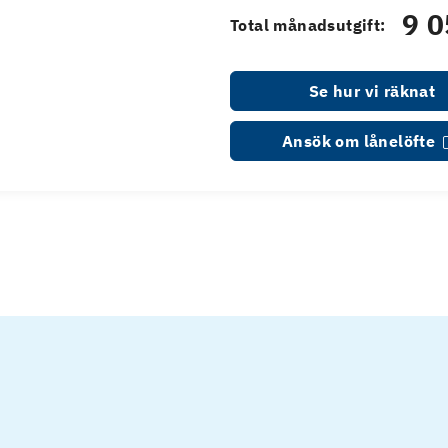
9 0
Total månadsutgift:
Se hur vi räknat
Ansök om lånelöfte