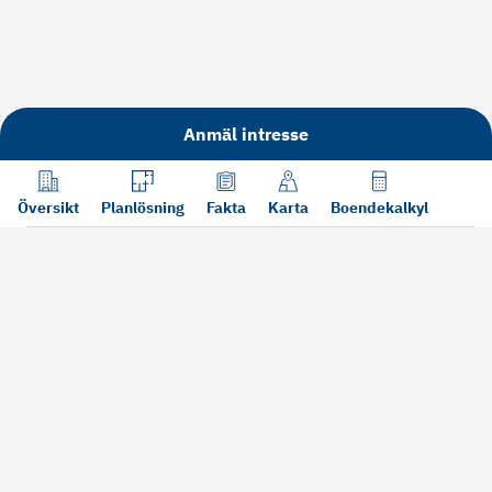
Anmäl intresse
Översikt
Planlösning
Fakta
Karta
Boendekalkyl
Läs mer