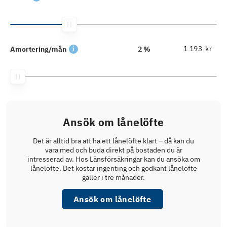
kr
Amortering/mån
2 %
Ansök om lånelöfte
Det är alltid bra att ha ett lånelöfte klart – då kan du
vara med och buda direkt på bostaden du är
intresserad av. Hos Länsförsäkringar kan du ansöka om
lånelöfte. Det kostar ingenting och godkänt lånelöfte
gäller i tre månader.
Ansök om lånelöfte