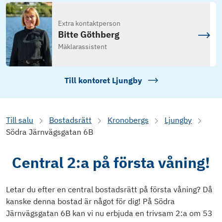
Extra kontaktperson
Bitte Göthberg
Mäklarassistent
Till kontoret
Ljungby
Till salu
Bostadsrätt
Kronobergs
Ljungby
Södra Järnvägsgatan 6B
Central 2:a på första våning!
Letar du efter en central bostadsrätt på första våning? Då
kanske denna bostad är något för dig! På Södra
Järnvägsgatan 6B kan vi nu erbjuda en trivsam 2:a om 53