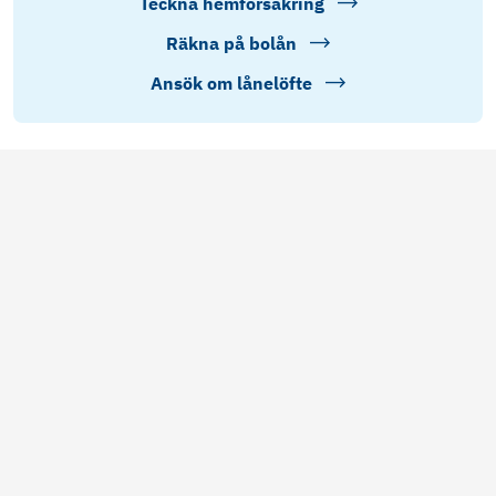
Teckna hemförsäkring
Räkna på bolån
Ansök om lånelöfte