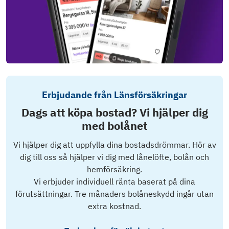
Erbjudande från Länsförsäkringar
Dags att köpa bostad? Vi hjälper dig
med bolånet
Vi hjälper dig att uppfylla dina bostadsdrömmar. Hör av
dig till oss så hjälper vi dig med lånelöfte, bolån och
hemförsäkring.
Vi erbjuder individuell ränta baserat på dina
förutsättningar. Tre månaders bolåneskydd ingår utan
extra kostnad.