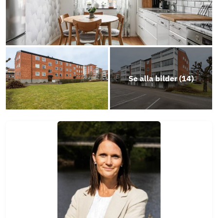
Se alla bilder (
14
)