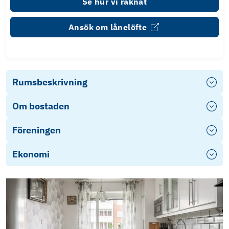
Se hur vi räknat
Ansök om lånelöfte
Rumsbeskrivning
Om bostaden
Föreningen
Ekonomi