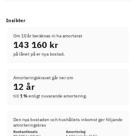
Insikter
Om 10 år beräknas ni ha amorterat
143 160 kr
på lånet på er nya bostad.
Amorteringskravet går ner om
12 år
till
1 %
enligt nuvarande amortering.
Den nya bostaden och hushållets inkomst ger följande
amorteringskrav
Kontantinsats
Amortering