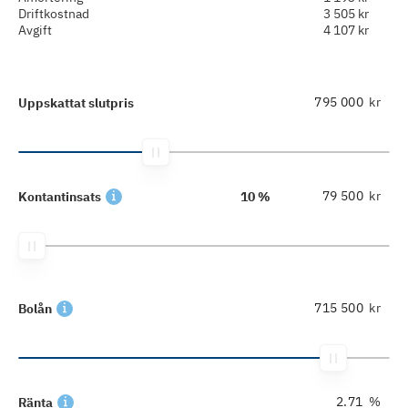
Driftkostnad
3 505 kr
Avgift
4 107 kr
kr
Uppskattat slutpris
kr
Kontantinsats
10 %
kr
Bolån
%
Ränta