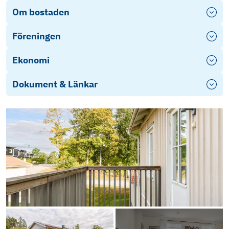
Om bostaden
Föreningen
Ekonomi
Dokument & Länkar
Årsredovisning 2024
Stadgar 2025