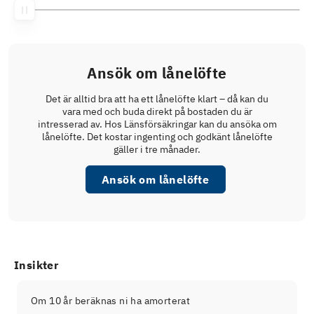
Ansök om lånelöfte
Det är alltid bra att ha ett lånelöfte klart – då kan du
vara med och buda direkt på bostaden du är
intresserad av. Hos Länsförsäkringar kan du ansöka om
lånelöfte. Det kostar ingenting och godkänt lånelöfte
gäller i tre månader.
Ansök om lånelöfte
Insikter
Om 10 år beräknas ni ha amorterat