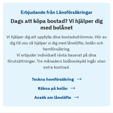
Erbjudande från Länsförsäkringar
Dags att köpa bostad? Vi hjälper dig
med bolånet
Vi hjälper dig att uppfylla dina bostadsdrömmar. Hör av
dig till oss så hjälper vi dig med lånelöfte, bolån och
hemförsäkring.
Vi erbjuder individuell ränta baserat på dina
förutsättningar. Tre månaders bolåneskydd ingår utan
extra kostnad.
Teckna hemförsäkring
Räkna på bolån
Ansök om lånelöfte