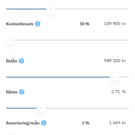
kr
Kontantinsats
10 %
kr
Bolån
%
Ränta
kr
Amortering/mån
2 %