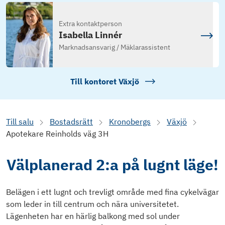
Extra kontaktperson
Isabella Linnér
Marknadsansvarig / Mäklarassistent
Till kontoret
Växjö
Till salu
Bostadsrätt
Kronobergs
Växjö
Apotekare Reinholds väg 3H
Välplanerad 2:a på lugnt läge!
Belägen i ett lugnt och trevligt område med fina cykelvägar
som leder in till centrum och nära universitetet.
Lägenheten har en härlig balkong med sol under