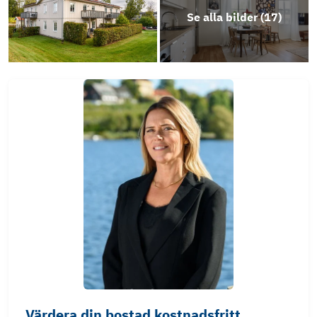
Se alla bilder (
17
)
Värdera din bostad kostnadsfritt