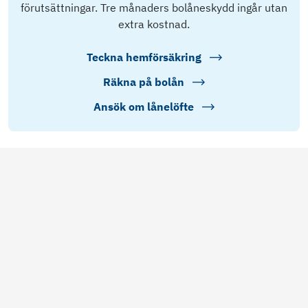
förutsättningar. Tre månaders bolåneskydd ingår utan
extra kostnad.
Teckna hemförsäkring
Räkna på bolån
Ansök om lånelöfte