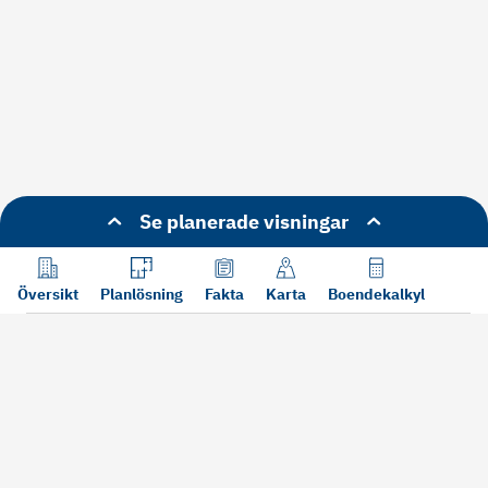
Se planerade visningar
Översikt
Planlösning
Fakta
Karta
Boendekalkyl
Läs mer