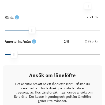
%
Ränta
kr
Amortering/mån
2 %
Ansök om lånelöfte
Det är alltid bra att ha ett lånelöfte klart – då kan du
vara med och buda direkt på bostaden du är
intresserad av. Hos Länsförsäkringar kan du ansöka om
lånelöfte. Det kostar ingenting och godkänt lånelöfte
gäller i tre månader.