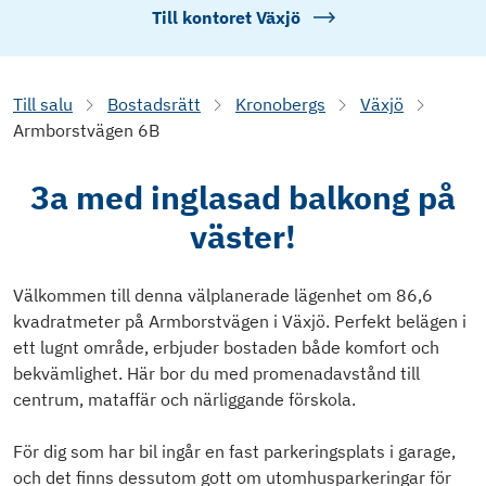
Till kontoret
Växjö
Till salu
Bostadsrätt
Kronobergs
Växjö
Armborstvägen 6B
3a med inglasad balkong på
väster!
Välkommen till denna välplanerade lägenhet om 86,6
kvadratmeter på Armborstvägen i Växjö. Perfekt belägen i
ett lugnt område, erbjuder bostaden både komfort och
bekvämlighet. Här bor du med promenadavstånd till
centrum, mataffär och närliggande förskola.
För dig som har bil ingår en fast parkeringsplats i garage,
och det finns dessutom gott om utomhusparkeringar för