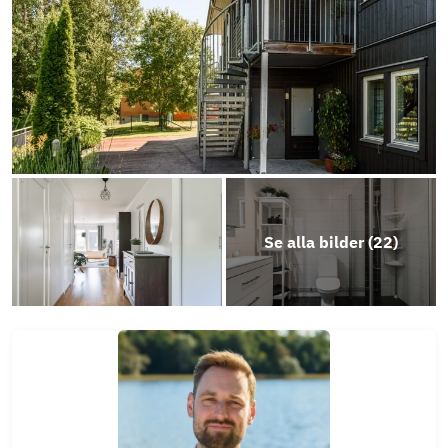
Årsredovisning 2024
Se alla bilder (
22
)