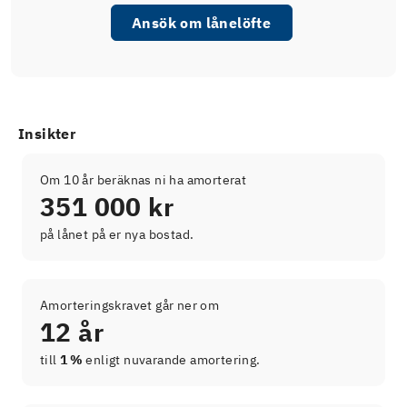
Ansök om lånelöfte
Insikter
Om 10 år beräknas ni ha amorterat
351 000 kr
på lånet på er nya bostad.
Amorteringskravet går ner om
12 år
till
1 %
enligt nuvarande amortering.