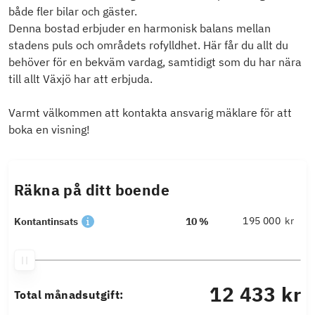
både fler bilar och gäster.
Denna bostad erbjuder en harmonisk balans mellan
stadens puls och områdets rofylldhet. Här får du allt du
behöver för en bekväm vardag, samtidigt som du har nära
till allt Växjö har att erbjuda.
Varmt välkommen att kontakta ansvarig mäklare för att
boka en visning!
Räkna på ditt boende
kr
Kontantinsats
10 %
12 433 kr
Total månadsutgift: