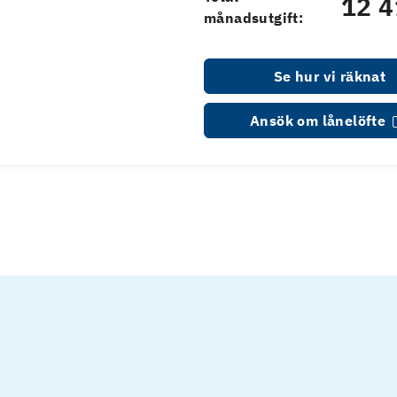
12 4
månadsutgift:
Se hur vi räknat
Ansök om lånelöfte