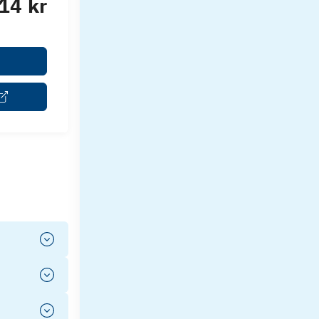
14 kr