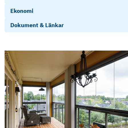
Ekonomi
Dokument & Länkar
Energideklaration 5C
Årsredovisning 2024
Objektsbeskrivning