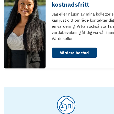
kostnadsfritt
Jag eller någon av mina kollegor 
kan just ditt område kontaktar dig
en värdering. Vi kan också starta 
värdebevakning åt dig via vår tjän
Värdekollen.
Värdera bostad