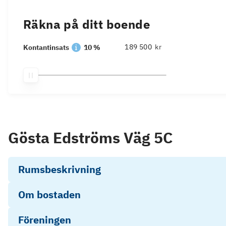
Räkna på ditt boende
kr
Kontantinsats
10 %
Gösta Edströms Väg 5C
Rumsbeskrivning
Om bostaden
Föreningen