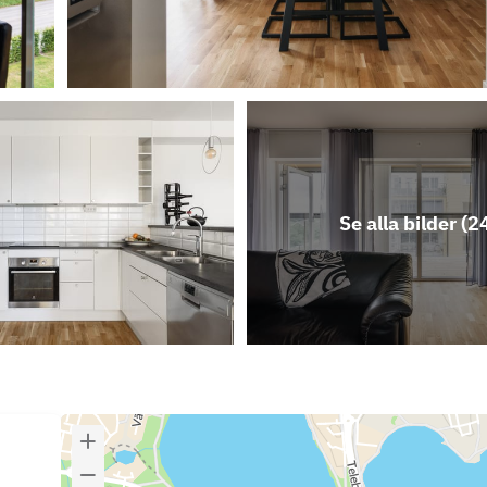
Se alla bilder (
2