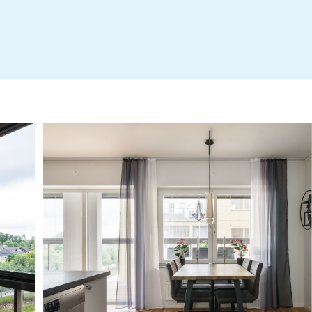
Stadgar
Årsredovisning 2025