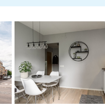
BRF Hörnet - Årsredovisning 2024