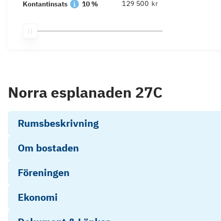
kr
Kontantinsats
10 %
Norra esplanaden 27C
Rumsbeskrivning
Om bostaden
Föreningen
Ekonomi