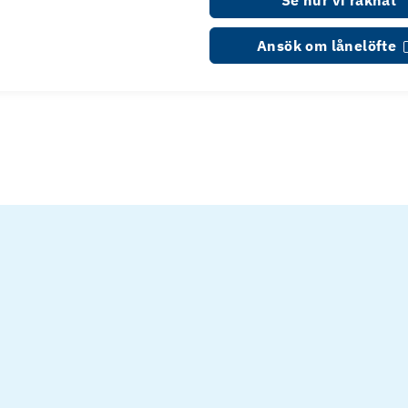
Se hur vi räknat
Ansök om lånelöfte