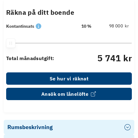
Räkna på ditt boende
kr
Kontantinsats
10 %
5 741 kr
Total månadsutgift:
Se hur vi räknat
Ansök om lånelöfte
Rumsbeskrivning