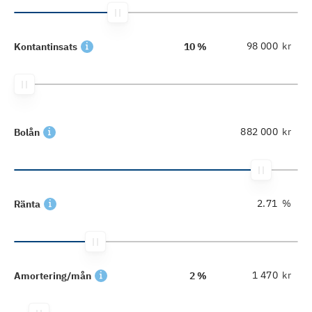
kr
Kontantinsats
10 %
kr
Bolån
%
Ränta
kr
Amortering/mån
2 %