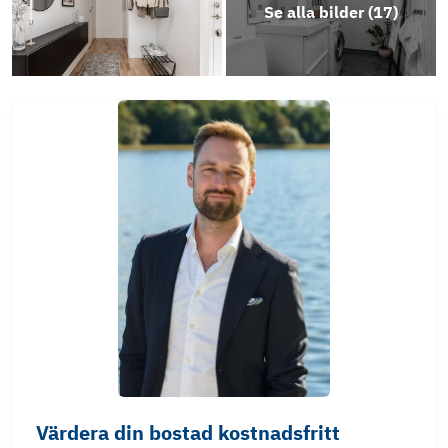
Se alla bilder (
17
)
Värdera din bostad kostnadsfritt