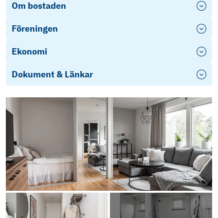
Om bostaden
Föreningen
Ekonomi
Dokument & Länkar
Årsredovisning 2024
Stadgar
Årsredovisning 2025
Objektsbeskrivning