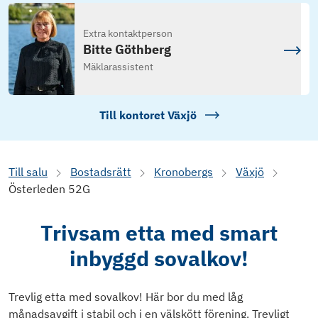
Extra kontaktperson
Bitte Göthberg
Mäklarassistent
Till kontoret
Växjö
Till salu
Bostadsrätt
Kronobergs
Växjö
Österleden 52G
Trivsam etta med smart
inbyggd sovalkov!
Trevlig etta med sovalkov! Här bor du med låg
månadsavgift i stabil och i en välskött förening. Trevligt