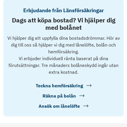
Erbjudande från Länsförsäkringar
Dags att köpa bostad? Vi hjälper dig
med bolånet
Vi hjälper dig att uppfylla dina bostadsdrömmar. Hör av
dig till oss så hjälper vi dig med lånelöfte, bolån och
hemförsäkring.
Vi erbjuder individuell ränta baserat på dina
förutsättningar. Tre månaders bolåneskydd ingår utan
extra kostnad.
Teckna hemförsäkring
Räkna på bolån
Ansök om lånelöfte