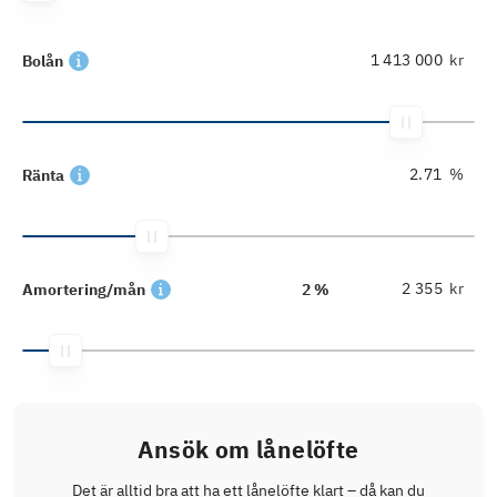
kr
Bolån
%
Ränta
kr
Amortering/mån
2 %
Ansök om lånelöfte
Det är alltid bra att ha ett lånelöfte klart – då kan du