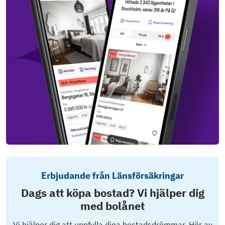
Erbjudande från Länsförsäkringar
Dags att köpa bostad? Vi hjälper dig
med bolånet
Vi hjälper dig att uppfylla dina bostadsdrömmar. Hör av