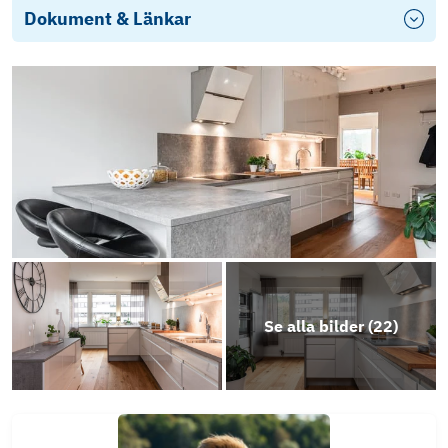
Dokument & Länkar
Energideklaration
Årsredovisning 2024
Stadgar
Årsredovisning 2025
Objektsbeskrivning
Se alla bilder (
22
)