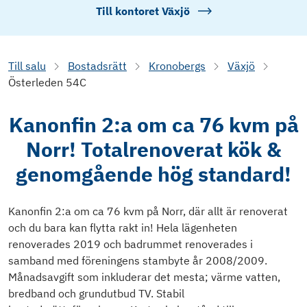
Till kontoret
Växjö
Till salu
Bostadsrätt
Kronobergs
Växjö
Österleden 54C
Kanonfin 2:a om ca 76 kvm på
Norr! Totalrenoverat kök &
genomgående hög standard!
Kanonfin 2:a om ca 76 kvm på Norr, där allt är renoverat
och du bara kan flytta rakt in! Hela lägenheten
renoverades 2019 och badrummet renoverades i
samband med föreningens stambyte år 2008/2009.
Månadsavgift som inkluderar det mesta; värme vatten,
bredband och grundutbud TV. Stabil