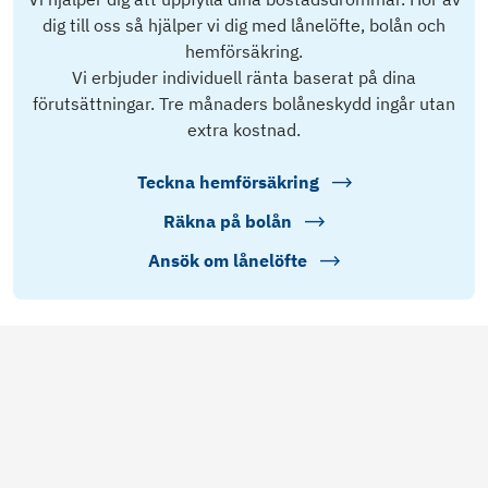
dig till oss så hjälper vi dig med lånelöfte, bolån och
hemförsäkring.
Vi erbjuder individuell ränta baserat på dina
förutsättningar. Tre månaders bolåneskydd ingår utan
extra kostnad.
Teckna hemförsäkring
Räkna på bolån
Ansök om lånelöfte