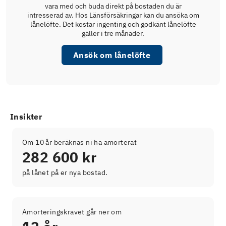
vara med och buda direkt på bostaden du är
intresserad av. Hos Länsförsäkringar kan du ansöka om
lånelöfte. Det kostar ingenting och godkänt lånelöfte
gäller i tre månader.
Ansök om lånelöfte
Insikter
Om 10 år beräknas ni ha amorterat
282 600 kr
på lånet på er nya bostad.
Amorteringskravet går ner om