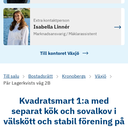
Extra kontaktperson
Isabella Linnér
Marknadsansvarig / Mäklarassistent
Till kontoret
Växjö
Till salu
Bostadsrätt
Kronobergs
Växjö
Pär Lagerkvists väg 2B
Kvadratsmart 1:a med
separat kök och sovalkov i
välskött och stabil förening på