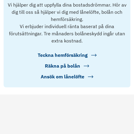
Vi hjälper dig att uppfylla dina bostadsdrömmar. Hör av
dig till oss så hjälper vi dig med lånelöfte, bolån och
hemförsäkring.
Vi erbjuder individuell ränta baserat på dina
förutsättningar. Tre månaders bolåneskydd ingår utan
extra kostnad.
Teckna hemförsäkring
Räkna på bolån
Ansök om lånelöfte