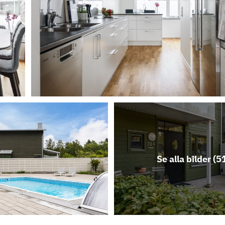
Se alla bilder (
5