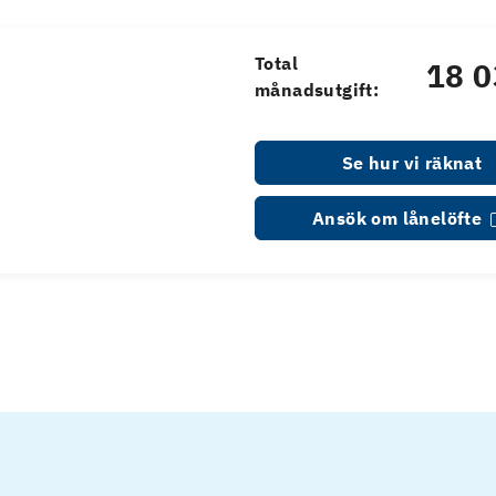
Total
18 0
månadsutgift:
Se hur vi räknat
Ansök om lånelöfte