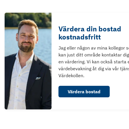
Värdera din bostad
kostnadsfritt
Jag eller någon av mina kollegor 
kan just ditt område kontaktar dig
en värdering. Vi kan också starta 
värdebevakning åt dig via vår tjän
Värdekollen.
Värdera bostad