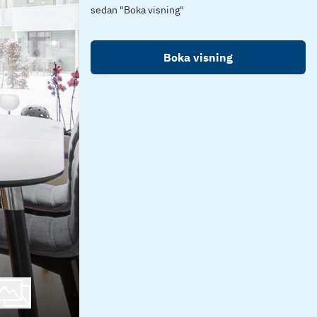
sedan "Boka visning"
Boka visning