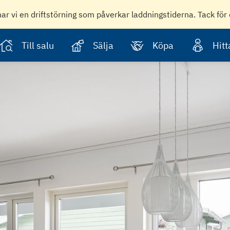
har vi en driftstörning som påverkar laddningstiderna. Tack för 
Till salu
Sälja
Köpa
Hit