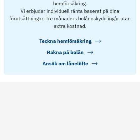
hemförsäkring.
Vi erbjuder individuell ränta baserat på dina
förutsättningar. Tre månaders bolåneskydd ingår utan
extra kostnad.
Teckna hemförsäkring
Räkna på bolån
Ansök om lånelöfte