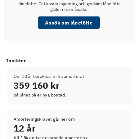
lånelöfte. Det kostar ingenting och godkänt lånelöfte
gäller i tre månader.
Ansök om lånelöfte
Insikter
Om 10 år beräknas ni ha amorterat
359 160 kr
på lånet på er nya bostad.
Amorteringskravet går ner om
12 år
till
1 %
enligt nuvarande amortering.