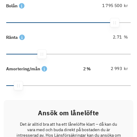
kr
Bolån
%
Ränta
kr
Amortering/mån
2 %
Ansök om lånelöfte
Det är alltid bra att ha ett lånelöfte klart – då kan du
vara med och buda direkt på bostaden du är
intresserad av. Hos Länsförsäkringar kan du ansöka om