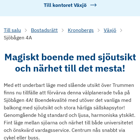
Till kontoret
Växjö
Till salu
Bostadsrätt
Kronobergs
Växjö
Sjöbågen 4A
Magiskt boende med sjöutsikt
och närhet till det mesta!
Med ett underbart läge med slående utsikt över Trummen
finns nu tillfälle att förvärva denna välplanerade tvåa på
Sjöbågen 4A! Boendekvalité med utöver det vanliga med
balkong med sjöutsikt och stora härliga sällskapsytor!
Genomgående hög standard och ljusa, harmoniska ytskikt.
Fint läge mellan sjöarna och närhet till både universitetet
och önskvärd vardagsservice. Centrum nås snabbt via
cykel eller buss.