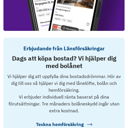
Erbjudande från Länsförsäkringar
Dags att köpa bostad? Vi hjälper dig
med bolånet
Vi hjälper dig att uppfylla dina bostadsdrömmar. Hör av
dig till oss så hjälper vi dig med lånelöfte, bolån och
hemförsäkring.
Vi erbjuder individuell ränta baserat på dina
förutsättningar. Tre månaders bolåneskydd ingår utan
extra kostnad.
Teckna hemförsäkring