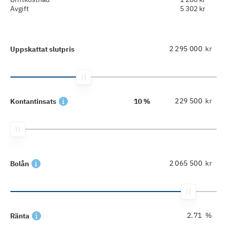
Avgift
5 302 kr
kr
Uppskattat slutpris
kr
Kontantinsats
10 %
kr
Bolån
%
Ränta