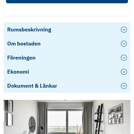
Rumsbeskrivning
Om bostaden
Föreningen
Ekonomi
Dokument & Länkar
Stadgar
Årsredovisning 2025