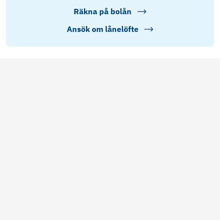
Räkna på bolån
Ansök om lånelöfte