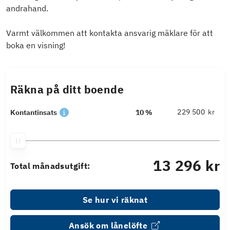
andrahand.
Varmt välkommen att kontakta ansvarig mäklare för att
boka en visning!
Räkna på ditt boende
kr
Kontantinsats
10 %
13 296 kr
Total månadsutgift:
Se hur vi räknat
Ansök om lånelöfte