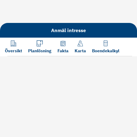
Anmäl intresse
Översikt
Planlösning
Fakta
Karta
Boendekalkyl
Läs mer