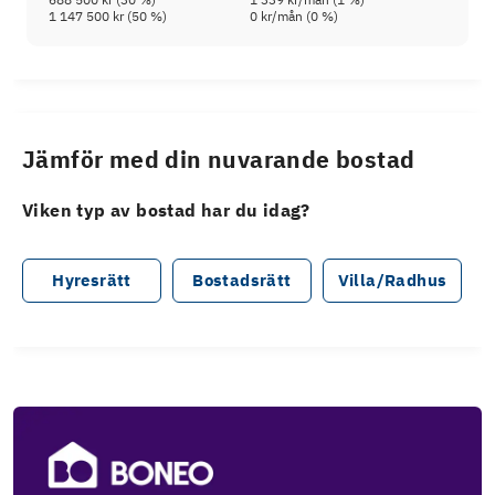
1 147 500 kr
(
50
%)
0 kr
/mån (
0
%)
Jämför med din nuvarande bostad
Viken typ av bostad har du idag?
Hyresrätt
Bostadsrätt
Villa/Radhus