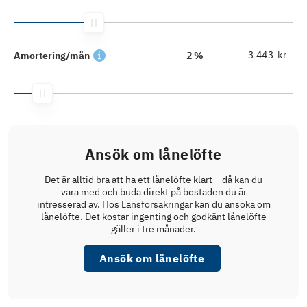
kr
Amortering/mån
2 %
Ansök om lånelöfte
Det är alltid bra att ha ett lånelöfte klart – då kan du
vara med och buda direkt på bostaden du är
intresserad av. Hos Länsförsäkringar kan du ansöka om
lånelöfte. Det kostar ingenting och godkänt lånelöfte
gäller i tre månader.
Ansök om lånelöfte