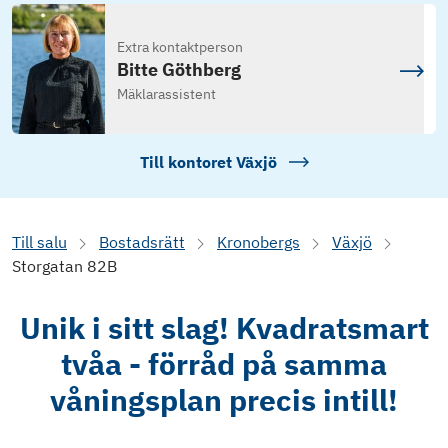
Extra kontaktperson
Bitte Göthberg
Mäklarassistent
Till kontoret
Växjö
Till salu
Bostadsrätt
Kronobergs
Växjö
Storgatan 82B
Unik i sitt slag! Kvadratsmart
tvåa - förråd på samma
våningsplan precis intill!