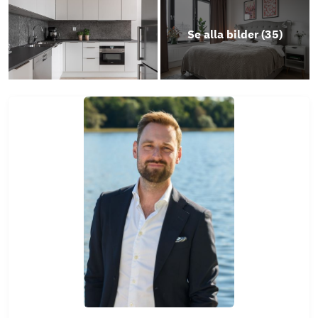
Se alla bilder (
35
)