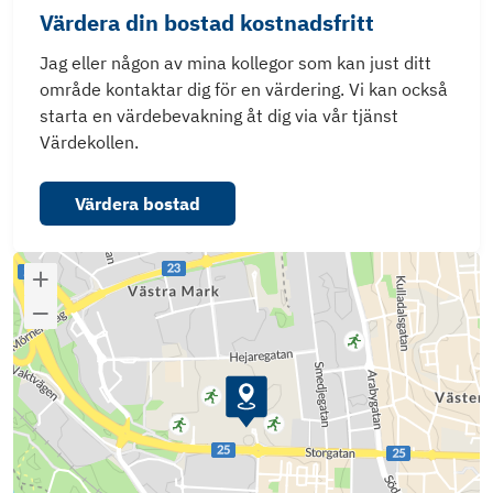
Värdera din bostad kostnadsfritt
Jag eller någon av mina kollegor som kan just ditt
område kontaktar dig för en värdering. Vi kan också
starta en värdebevakning åt dig via vår tjänst
Värdekollen.
Värdera bostad