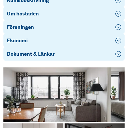
Rumsbeskrivning
Om bostaden
Föreningen
Ekonomi
Dokument & Länkar
Stadgar
BRF ICON Växjö 3 - Årsredovisning 2024
Stadgar