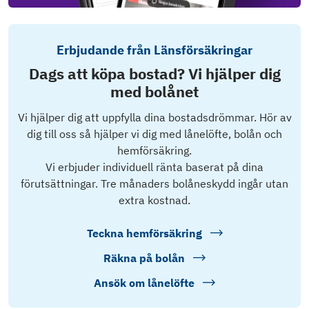
Erbjudande från Länsförsäkringar
Dags att köpa bostad? Vi hjälper dig
med bolånet
Vi hjälper dig att uppfylla dina bostadsdrömmar. Hör av
dig till oss så hjälper vi dig med lånelöfte, bolån och
hemförsäkring.
Vi erbjuder individuell ränta baserat på dina
förutsättningar. Tre månaders bolåneskydd ingår utan
extra kostnad.
Teckna hemförsäkring
Räkna på bolån
Ansök om lånelöfte