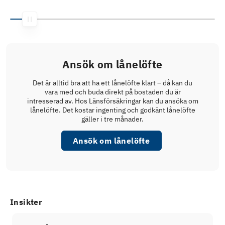
Ansök om lånelöfte
Det är alltid bra att ha ett lånelöfte klart – då kan du
vara med och buda direkt på bostaden du är
intresserad av. Hos Länsförsäkringar kan du ansöka om
lånelöfte. Det kostar ingenting och godkänt lånelöfte
gäller i tre månader.
Ansök om lånelöfte
Insikter