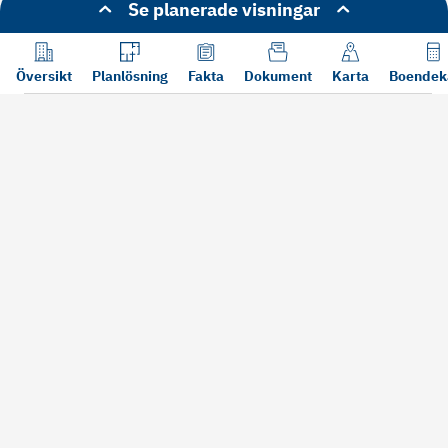
Se planerade visningar
Översikt
Planlösning
Fakta
Dokument
Karta
Boendek
Läs mer