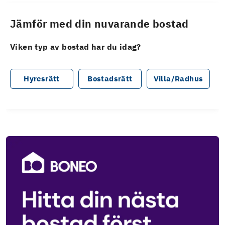
Jämför med din nuvarande bostad
Viken typ av bostad har du idag?
Hyresrätt
Bostadsrätt
Villa/Radhus