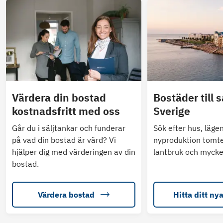
Värdera din bostad
Bostäder till s
kostnadsfritt med oss
Sverige
Går du i säljtankar och funderar
Sök efter hus, läge
på vad din bostad är värd? Vi
nyproduktion tomte
hjälper dig med värderingen av din
lantbruk och mycke
bostad.
Värdera bostad
Hitta ditt ny