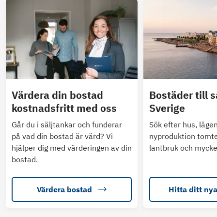
Värdera din bostad
Bostäder till s
kostnadsfritt med oss
Sverige
Går du i säljtankar och funderar
Sök efter hus, läge
på vad din bostad är värd? Vi
nyproduktion tomte
hjälper dig med värderingen av din
lantbruk och mycke
bostad.
Värdera bostad
Hitta ditt ny