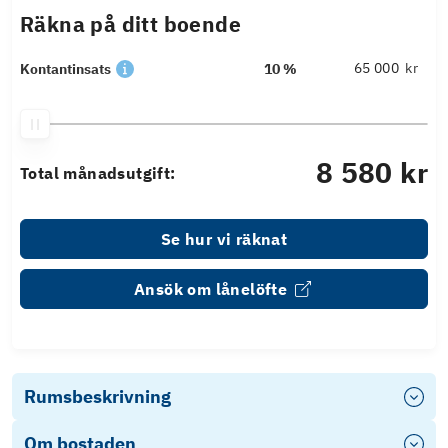
Räkna på ditt boende
kr
Kontantinsats
10 %
8 580 kr
Total månadsutgift:
Se hur vi räknat
Ansök om lånelöfte
Rumsbeskrivning
Om bostaden