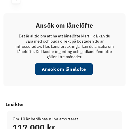
Ansök om lånelöfte
Det är alltid bra att ha ett lånelöfte klart – då kan du
vara med och buda direkt på bostaden du är
intresserad av. Hos Länsförsäkringar kan du ansöka om
lånelöfte. Det kostar ingenting och godkänt lånelöfte
gäller i tre månader.
Ansök om lånelöfte
Insikter
Om 10 år beräknas ni ha amorterat
117 000 kr