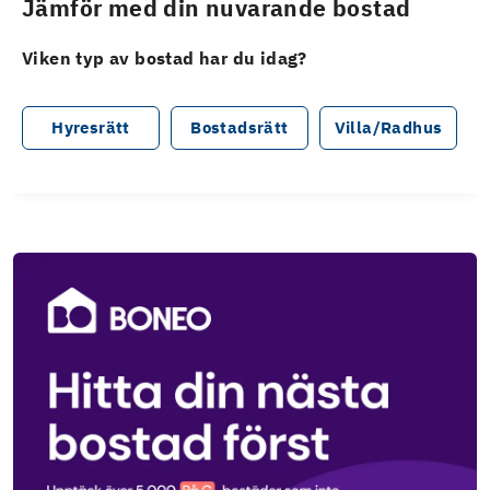
Jämför med din nuvarande bostad
Viken typ av bostad har du idag?
Hyresrätt
Bostadsrätt
Villa/Radhus