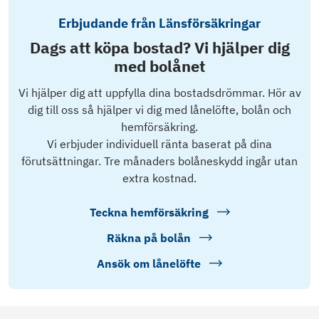
Erbjudande från Länsförsäkringar
Dags att köpa bostad? Vi hjälper dig
med bolånet
Vi hjälper dig att uppfylla dina bostadsdrömmar. Hör av
dig till oss så hjälper vi dig med lånelöfte, bolån och
hemförsäkring.
Vi erbjuder individuell ränta baserat på dina
förutsättningar. Tre månaders bolåneskydd ingår utan
extra kostnad.
Teckna hemförsäkring
Räkna på bolån
Ansök om lånelöfte