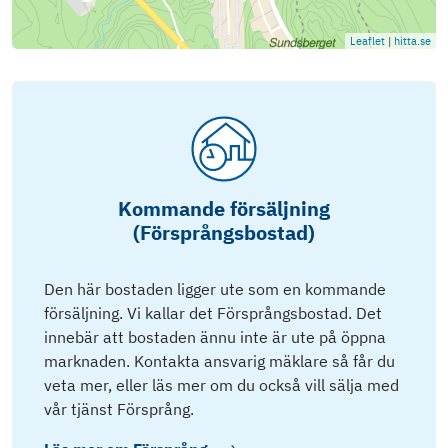
Leaflet
|
hitta.se
Kommande försäljning
(Försprångsbostad)
Den här bostaden ligger ute som en kommande
försäljning. Vi kallar det Försprångsbostad. Det
innebär att bostaden ännu inte är ute på öppna
marknaden. Kontakta ansvarig mäklare så får du
veta mer, eller läs mer om du också vill sälja med
vår tjänst Försprång.