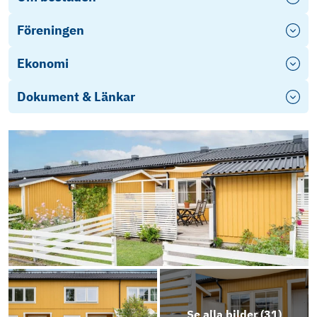
Föreningen
Ekonomi
Dokument & Länkar
Se alla bilder (
31
)