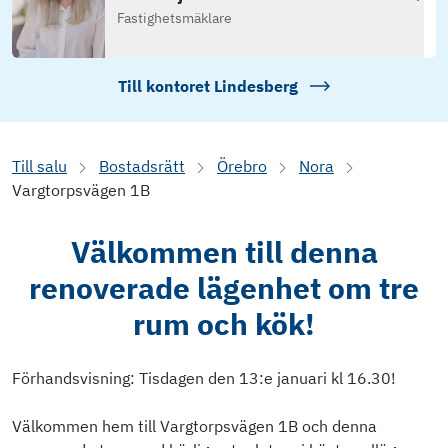
Fastighetsmäklare
Till kontoret
Lindesberg
Till salu
Bostadsrätt
Örebro
Nora
Vargtorpsvägen 1B
Välkommen till denna
renoverade lägenhet om tre
rum och kök!
Förhandsvisning: Tisdagen den 13:e januari kl 16.30!
Välkommen hem till Vargtorpsvägen 1B och denna