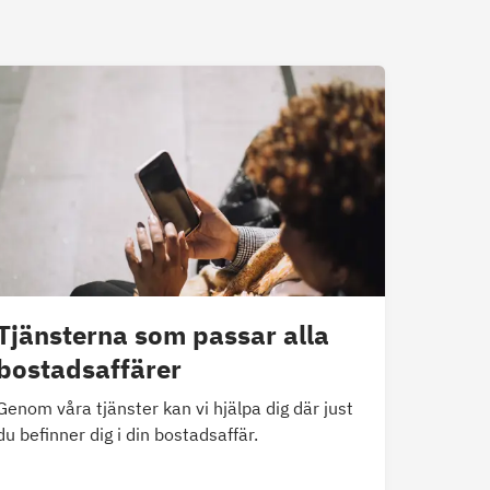
Tjänsterna som passar alla
bostadsaffärer
Genom våra tjänster kan vi hjälpa dig där just
du befinner dig i din bostadsaffär.