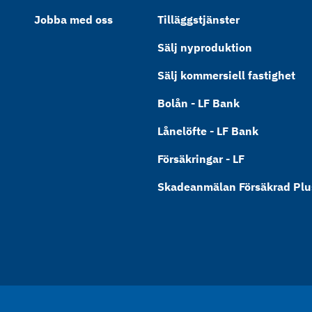
Jobba med oss
Tilläggstjänster
Sälj nyproduktion
Sälj kommersiell fastighet
Bolån - LF Bank
Lånelöfte - LF Bank
Försäkringar - LF
Skadeanmälan Försäkrad Plus