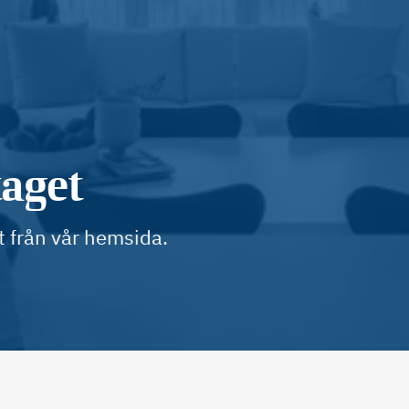
taget
t från vår hemsida.