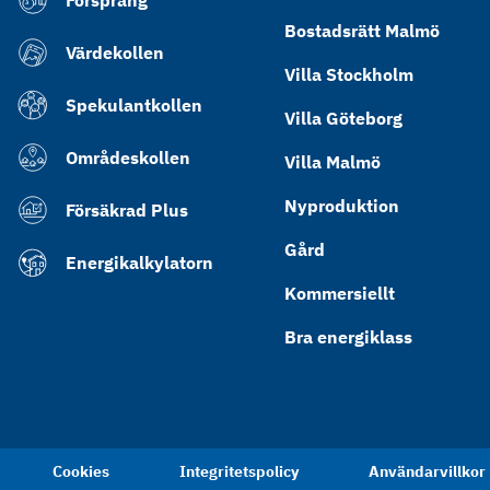
Försprång
Bostadsrätt Malmö
Värdekollen
Villa Stockholm
Spekulantkollen
Villa Göteborg
Områdeskollen
Villa Malmö
Nyproduktion
Försäkrad Plus
Gård
Energikalkylatorn
Kommersiellt
Bra energiklass
Cookies
Integritetspolicy
Användarvillkor