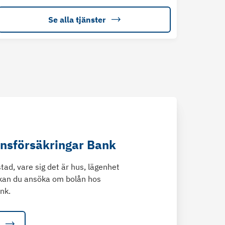
Se alla tjänster
änsförsäkringar Bank
tad, vare sig det är hus, lägenhet
kan du ansöka om bolån hos
nk.