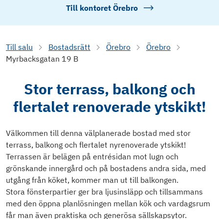
Till kontoret
Örebro
Till salu
Bostadsrätt
Örebro
Örebro
Myrbacksgatan 19 B
Stor terrass, balkong och
flertalet renoverade ytskikt!
Välkommen till denna välplanerade bostad med stor
terrass, balkong och flertalet nyrenoverade ytskikt!
Terrassen är belägen på entrésidan mot lugn och
grönskande innergård och på bostadens andra sida, med
utgång från köket, kommer man ut till balkongen.
Stora fönsterpartier ger bra ljusinsläpp och tillsammans
med den öppna planlösningen mellan kök och vardagsrum
får man även praktiska och generösa sällskapsytor.