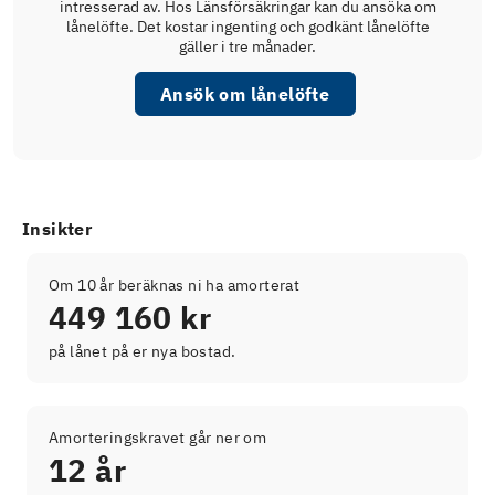
intresserad av. Hos Länsförsäkringar kan du ansöka om
lånelöfte. Det kostar ingenting och godkänt lånelöfte
gäller i tre månader.
Ansök om lånelöfte
Insikter
Om 10 år beräknas ni ha amorterat
449 160 kr
på lånet på er nya bostad.
Amorteringskravet går ner om
12 år