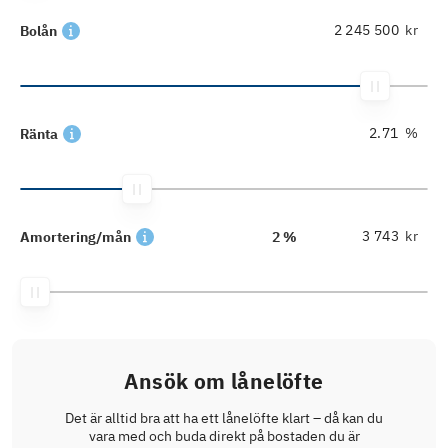
kr
Bolån
%
Ränta
kr
Amortering/mån
2 %
Ansök om lånelöfte
Det är alltid bra att ha ett lånelöfte klart – då kan du
vara med och buda direkt på bostaden du är