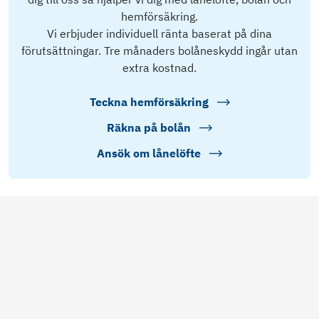
hemförsäkring.
Vi erbjuder individuell ränta baserat på dina
förutsättningar. Tre månaders bolåneskydd ingår utan
extra kostnad.
Teckna hemförsäkring
Räkna på bolån
Ansök om lånelöfte