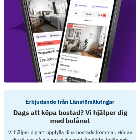
Erbjudande från Länsförsäkringar
Dags att köpa bostad? Vi hjälper dig
med bolånet
Vi hjälper dig att uppfylla dina bostadsdrömmar. Hör av
dig till oss så hjälper vi dig med lånelöfte, bolån och