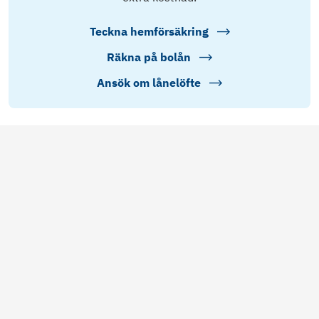
Teckna hemförsäkring
Räkna på bolån
Ansök om lånelöfte