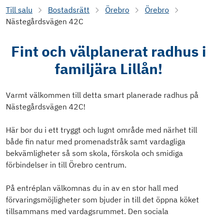
Till salu
Bostadsrätt
Örebro
Örebro
Nästegårdsvägen 42C
Fint och välplanerat radhus i
familjära Lillån!
Varmt välkommen till detta smart planerade radhus på
Nästegårdsvägen 42C!
Här bor du i ett tryggt och lugnt område med närhet till
både fin natur med promenadstråk samt vardagliga
bekvämligheter så som skola, förskola och smidiga
förbindelser in till Örebro centrum.
På entréplan välkomnas du in av en stor hall med
förvaringsmöjligheter som bjuder in till det öppna köket
tillsammans med vardagsrummet. Den sociala