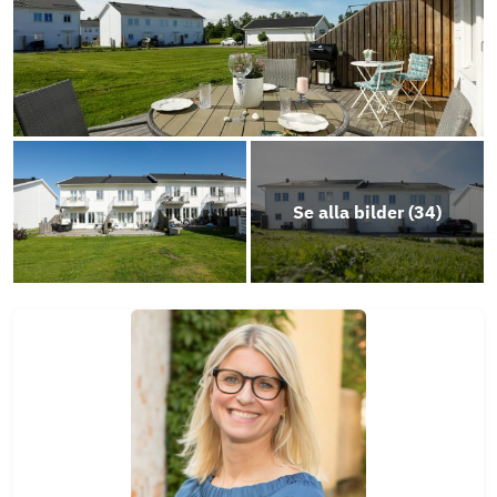
Se alla bilder (
34
)