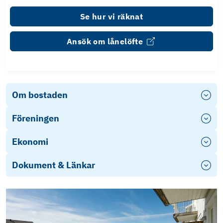
Se hur vi räknat
Ansök om lånelöfte
Om bostaden
Föreningen
Ekonomi
Dokument & Länkar
Energideklaration