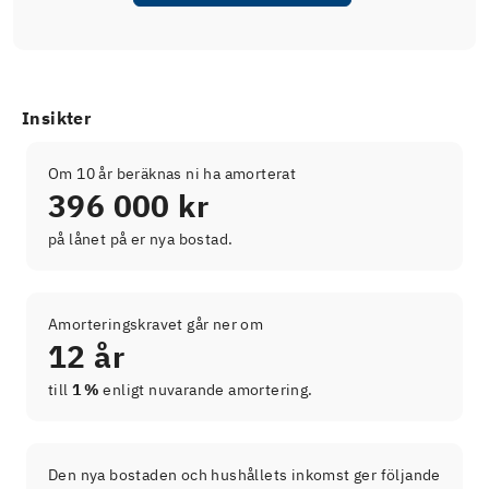
Insikter
Om 10 år beräknas ni ha amorterat
396 000 kr
på lånet på er nya bostad.
Amorteringskravet går ner om
12 år
till
1 %
enligt nuvarande amortering.
Den nya bostaden och hushållets inkomst ger följande