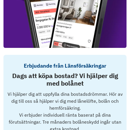
Erbjudande från Länsförsäkringar
Dags att köpa bostad? Vi hjälper dig
med bolånet
Vi hjälper dig att uppfylla dina bostadsdrömmar. Hör av
dig till oss så hjälper vi dig med lånelöfte, bolån och
hemförsäkring.
Vi erbjuder individuell ränta baserat på dina
förutsättningar. Tre månaders bolåneskydd ingår utan
extra kostnad.