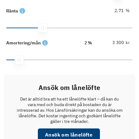
%
Ränta
kr
Amortering/mån
2 %
Ansök om lånelöfte
Det är alltid bra att ha ett lånelöfte klart – då kan du
vara med och buda direkt på bostaden du är
intresserad av. Hos Länsförsäkringar kan du ansöka om
lånelöfte. Det kostar ingenting och godkänt lånelöfte
gäller i tre månader.
Ansök om lånelöfte