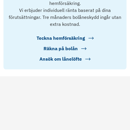
hemförsäkring.
Vi erbjuder individuell ränta baserat på dina
förutsättningar. Tre månaders bolåneskydd ingår utan
extra kostnad.
Teckna hemförsäkring
Räkna på bolån
Ansök om lånelöfte