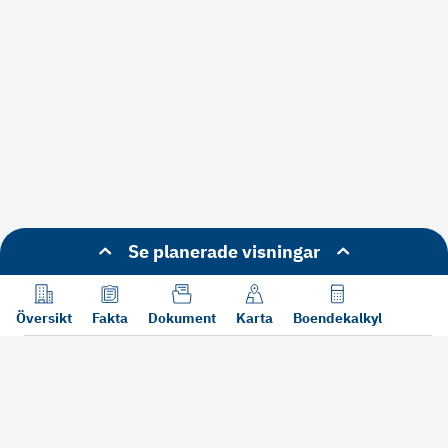
Se planerade visningar
Översikt
Fakta
Dokument
Karta
Boendekalkyl