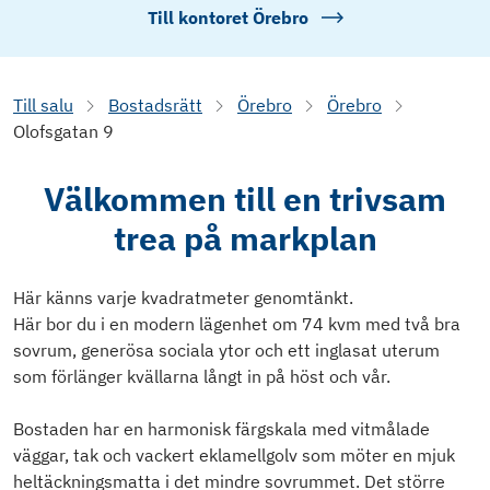
Till kontoret
Örebro
Till salu
Bostadsrätt
Örebro
Örebro
Olofsgatan 9
Välkommen till en trivsam
trea på markplan
Här känns varje kvadratmeter genomtänkt.
Här bor du i en modern lägenhet om 74 kvm med två bra
sovrum, generösa sociala ytor och ett inglasat uterum
som förlänger kvällarna långt in på höst och vår.
Bostaden har en harmonisk färgskala med vitmålade
väggar, tak och vackert eklamellgolv som möter en mjuk
heltäckningsmatta i det mindre sovrummet. Det större