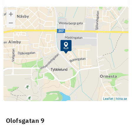
Leaflet
|
hitta.se
Olofsgatan 9