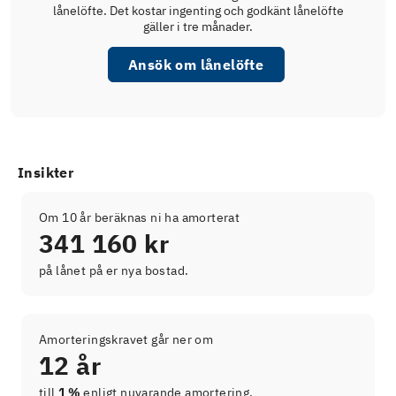
lånelöfte. Det kostar ingenting och godkänt lånelöfte
gäller i tre månader.
Ansök om lånelöfte
Insikter
Om 10 år beräknas ni ha amorterat
341 160 kr
på lånet på er nya bostad.
Amorteringskravet går ner om
12 år
till
1 %
enligt nuvarande amortering.