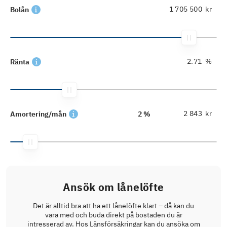
kr
Bolån
%
Ränta
kr
Amortering/mån
2 %
Ansök om lånelöfte
Det är alltid bra att ha ett lånelöfte klart – då kan du
vara med och buda direkt på bostaden du är
intresserad av. Hos Länsförsäkringar kan du ansöka om