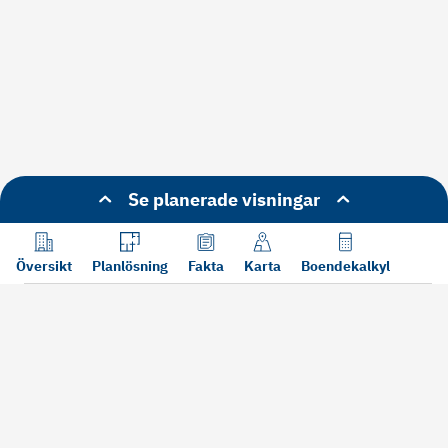
Se planerade visningar
Översikt
Planlösning
Fakta
Karta
Boendekalkyl
Läs mer