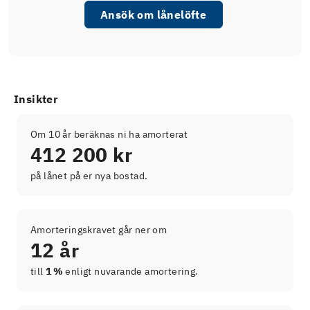
Ansök om lånelöfte
Insikter
Om 10 år beräknas ni ha amorterat
412 200 kr
på lånet på er nya bostad.
Amorteringskravet går ner om
12 år
till
1 %
enligt nuvarande amortering.