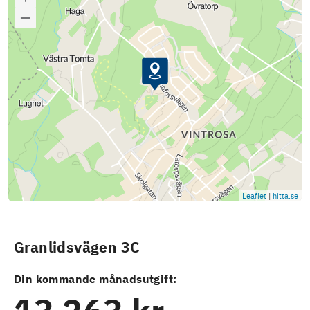
Leaflet
|
hitta.se
Granlidsvägen 3C
Din kommande månadsutgift: