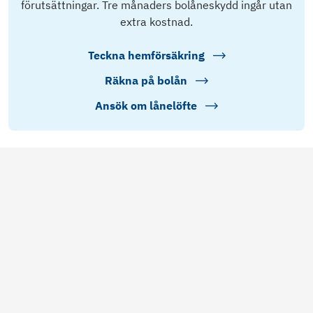
förutsättningar. Tre månaders bolåneskydd ingår utan
extra kostnad.
Teckna hemförsäkring
Räkna på bolån
Ansök om lånelöfte