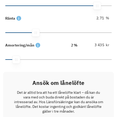
%
Ränta
kr
Amortering/mån
2 %
Ansök om lånelöfte
Det är alltid bra att ha ett lånelöfte klart – då kan du
vara med och buda direkt på bostaden du är
intresserad av. Hos Länsförsäkringar kan du ansöka om
lånelöfte. Det kostar ingenting och godkänt lånelöfte
gäller i tre månader.