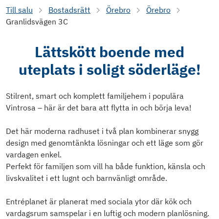
Till salu
Bostadsrätt
Örebro
Örebro
Granlidsvägen 3C
Lättskött boende med
uteplats i soligt söderläge!
Stilrent, smart och komplett familjehem i populära
Vintrosa – här är det bara att flytta in och börja leva!
Det här moderna radhuset i två plan kombinerar snygg
design med genomtänkta lösningar och ett läge som gör
vardagen enkel.
Perfekt för familjen som vill ha både funktion, känsla och
livskvalitet i ett lugnt och barnvänligt område.
Entréplanet är planerat med sociala ytor där kök och
vardagsrum samspelar i en luftig och modern planlösning.