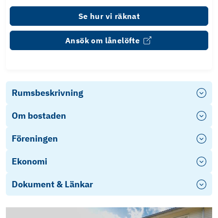
Se hur vi räknat
Ansök om lånelöfte
Rumsbeskrivning
Om bostaden
Föreningen
Ekonomi
Dokument & Länkar
Energideklaration-1455688