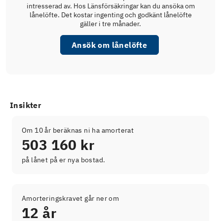
intresserad av. Hos Länsförsäkringar kan du ansöka om
lånelöfte. Det kostar ingenting och godkänt lånelöfte
gäller i tre månader.
Ansök om lånelöfte
Insikter
Om 10 år beräknas ni ha amorterat
503 160 kr
på lånet på er nya bostad.
Amorteringskravet går ner om
12 år