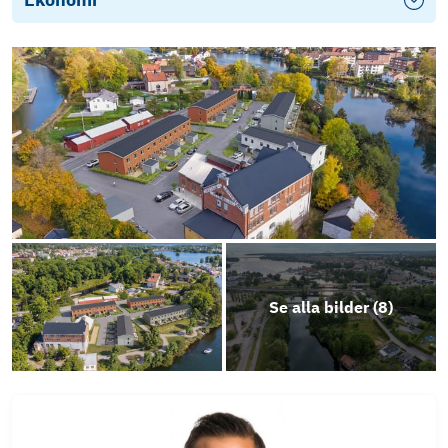
Se alla bilder (
8
)