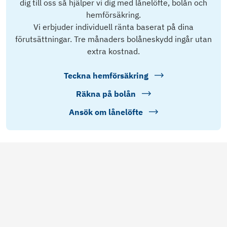
dig till oss så hjälper vi dig med lånelöfte, bolån och
hemförsäkring.
Vi erbjuder individuell ränta baserat på dina
förutsättningar. Tre månaders bolåneskydd ingår utan
extra kostnad.
Teckna hemförsäkring
Räkna på bolån
Ansök om lånelöfte