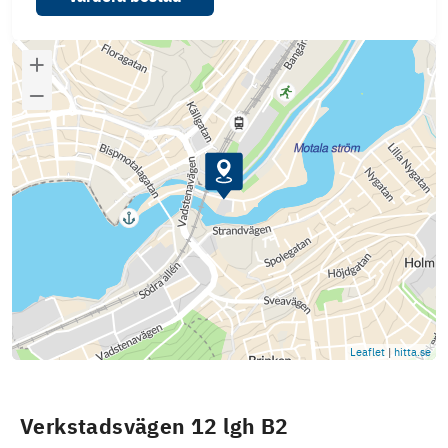
Leaflet
|
hitta.se
Verkstadsvägen 12 lgh B2