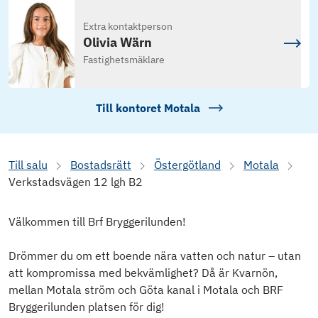
Extra kontaktperson
Olivia Wärn
Fastighetsmäklare
Till kontoret
Motala
Till salu
Bostadsrätt
Östergötland
Motala
Verkstadsvägen 12 lgh B2
Välkommen till Brf Bryggerilunden!
Drömmer du om ett boende nära vatten och natur – utan
att kompromissa med bekvämlighet? Då är Kvarnön,
mellan Motala ström och Göta kanal i Motala och BRF
Bryggerilunden platsen för dig!