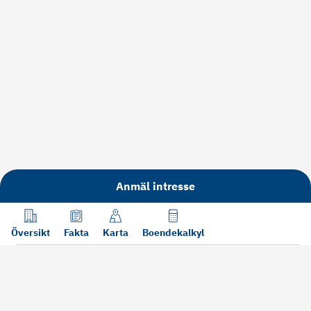
Anmäl intresse
Översikt
Fakta
Karta
Boendekalkyl