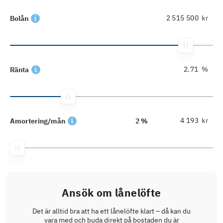
kr
Bolån
%
Ränta
kr
Amortering/mån
2 %
Ansök om lånelöfte
Det är alltid bra att ha ett lånelöfte klart – då kan du
vara med och buda direkt på bostaden du är