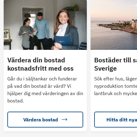
Värdera din bostad
Bostäder till s
kostnadsfritt med oss
Sverige
Går du i säljtankar och funderar
Sök efter hus, läge
på vad din bostad är värd? Vi
nyproduktion tomte
hjälper dig med värderingen av din
lantbruk och mycke
bostad.
Värdera bostad
Hitta ditt ny