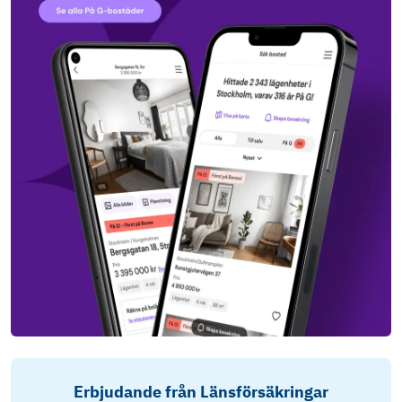
Erbjudande från Länsförsäkringar