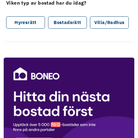
Viken typ av bostad har du idag?
Hyresrätt
Bostadsrätt
Villa/Radhus