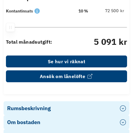
kr
Kontantinsats
10 %
5 091 kr
Total månadsutgift:
Se hur vi räknat
Ansök om lånelöfte
Rumsbeskrivning
Om bostaden