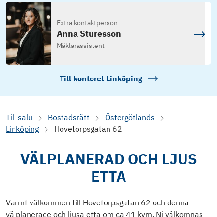
Extra kontaktperson
Anna Sturesson
Mäklarassistent
Till kontoret
Linköping
Till salu
Bostadsrätt
Östergötlands
Linköping
Hovetorpsgatan 62
VÄLPLANERAD OCH LJUS
ETTA
Varmt välkommen till Hovetorpsgatan 62 och denna
välplanerade och ljusa etta om ca 41 kvm. Ni välkomnas