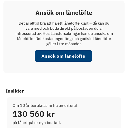
Ansök om lånelöfte
Det är alltid bra att ha ett lånelöfte klart – då kan du
vara med och buda direkt på bostaden du är
intresserad av. Hos Länsförsäkringar kan du ansöka om
lånelöfte. Det kostar ingenting och godkänt lånelöfte
gäller i tre månader.
Ansök om lånelöfte
Insikter
Om 10 år beräknas ni ha amorterat
130 560 kr
på lånet på er nya bostad.