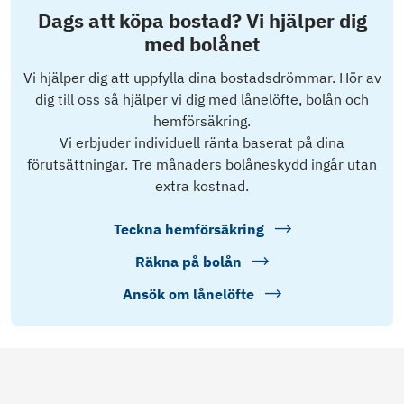
Dags att köpa bostad? Vi hjälper dig
med bolånet
Vi hjälper dig att uppfylla dina bostadsdrömmar. Hör av
dig till oss så hjälper vi dig med lånelöfte, bolån och
hemförsäkring.
Vi erbjuder individuell ränta baserat på dina
förutsättningar. Tre månaders bolåneskydd ingår utan
extra kostnad.
Teckna hemförsäkring
Räkna på bolån
Ansök om lånelöfte