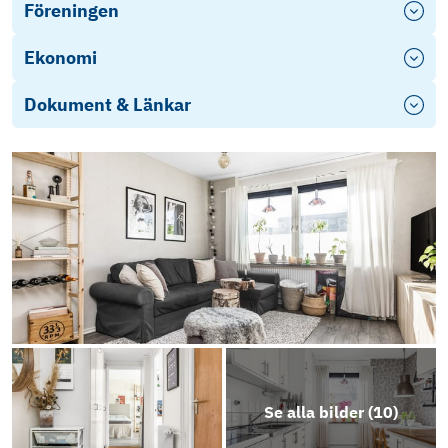
Föreningen
Ekonomi
Dokument & Länkar
Energideklaration
Objektsbeskrivning
Se alla bilder (
10
)