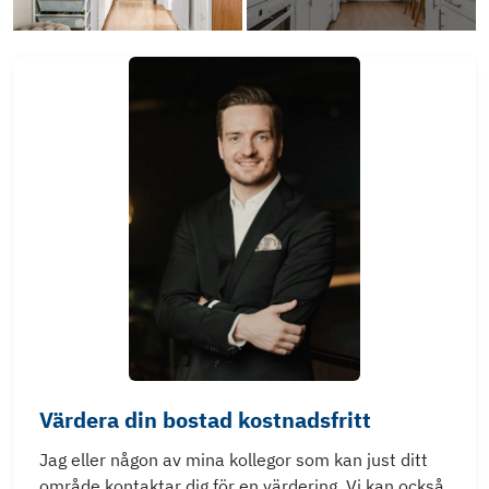
Värdera din bostad kostnadsfritt
Jag eller någon av mina kollegor som kan just ditt
område kontaktar dig för en värdering. Vi kan också