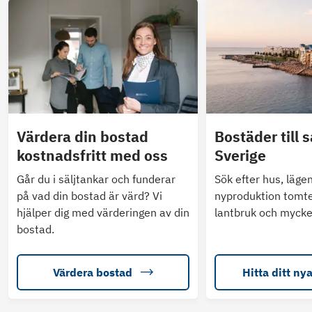
Värdera din bostad
Bostäder till s
kostnadsfritt med oss
Sverige
Går du i säljtankar och funderar
Sök efter hus, läge
på vad din bostad är värd? Vi
nyproduktion tomte
hjälper dig med värderingen av din
lantbruk och mycke
bostad.
Värdera bostad
Hitta ditt ny