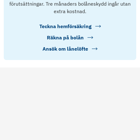
förutsättningar. Tre månaders bolåneskydd ingår utan
extra kostnad.
Teckna hemförsäkring
Räkna på bolån
Ansök om lånelöfte