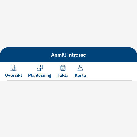
Anmäl intresse
Översikt
Planlösning
Fakta
Karta
Läs mer