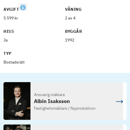
AVGIFT
VÅNING
5 599 kr
2 av 4
HISS
BYGGÅR
Ja
1992
TYP
Bostadsrätt
Ansvarig mäklare
Albin Isaksson
Fastighetsmäklare / Nyproduktion