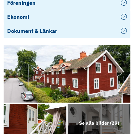
Föreningen
Ekonomi
Dokument & Länkar
Objektsbeskrivning
Se alla bilder (
29
)