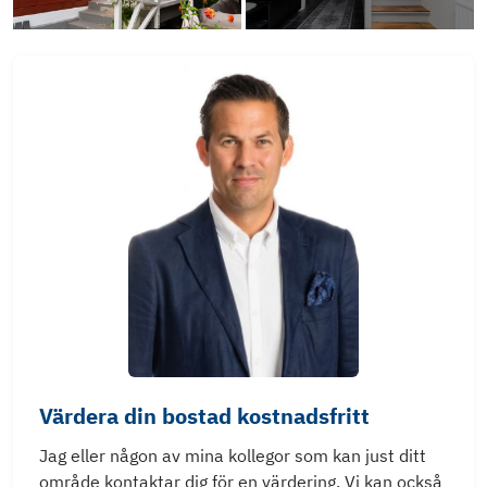
Värdera din bostad kostnadsfritt
Jag eller någon av mina kollegor som kan just ditt
område kontaktar dig för en värdering. Vi kan också