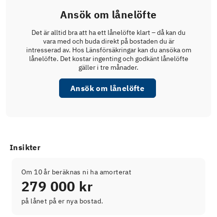
Ansök om lånelöfte
Det är alltid bra att ha ett lånelöfte klart – då kan du
vara med och buda direkt på bostaden du är
intresserad av. Hos Länsförsäkringar kan du ansöka om
lånelöfte. Det kostar ingenting och godkänt lånelöfte
gäller i tre månader.
Ansök om lånelöfte
Insikter
Om 10 år beräknas ni ha amorterat
279 000 kr
på lånet på er nya bostad.