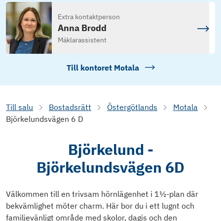
Extra kontaktperson
Anna Brodd
Mäklarassistent
Till kontoret
Motala
Till salu
Bostadsrätt
Östergötlands
Motala
Björkelundsvägen 6 D
Björkelund -
Björkelundsvägen 6D
Välkommen till en trivsam hörnlägenhet i 1½-plan där
bekvämlighet möter charm. Här bor du i ett lugnt och
familjevänligt område med skolor, dagis och den