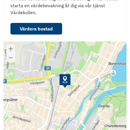
starta en värdebevakning åt dig via vår tjänst
Värdekollen.
Värdera bostad