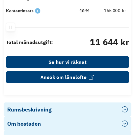
kr
Kontantinsats
10 %
11 644 kr
Total månadsutgift:
Se hur vi räknat
Ansök om lånelöfte
Rumsbeskrivning
Om bostaden