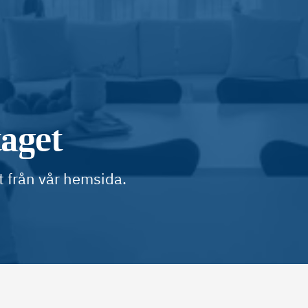
taget
t från vår hemsida.