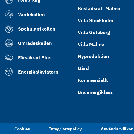
Försprång
Bostadsrätt Malmö
Värdekollen
Villa Stockholm
Spekulantkollen
Villa Göteborg
Områdeskollen
Villa Malmö
Nyproduktion
Försäkrad Plus
Gård
Energikalkylatorn
Kommersiellt
Bra energiklass
Cookies
Integritetspolicy
Användarvillkor