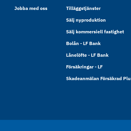
Jobba med oss
Tilläggstjänster
Sälj nyproduktion
Sälj kommersiell fastighet
Bolån - LF Bank
Lånelöfte - LF Bank
Försäkringar - LF
Skadeanmälan Försäkrad Plus