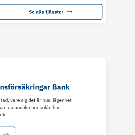
Se alla tjänster
änsförsäkringar Bank
tad, vare sig det är hus, lägenhet
kan du ansöka om bolån hos
nk.