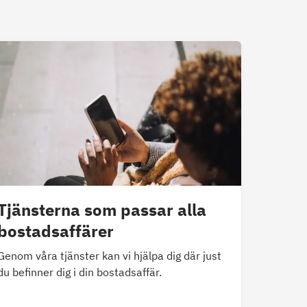
Tjänsterna som passar alla
bostadsaffärer
Genom våra tjänster kan vi hjälpa dig där just
du befinner dig i din bostadsaffär.