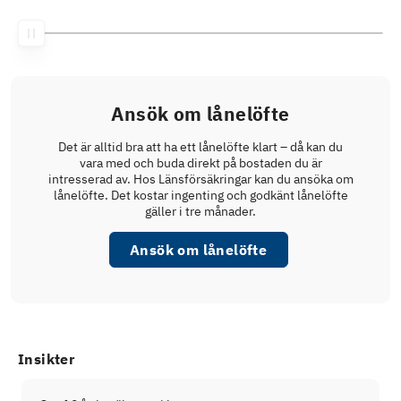
Ansök om lånelöfte
Det är alltid bra att ha ett lånelöfte klart – då kan du
vara med och buda direkt på bostaden du är
intresserad av. Hos Länsförsäkringar kan du ansöka om
lånelöfte. Det kostar ingenting och godkänt lånelöfte
gäller i tre månader.
Ansök om lånelöfte
Insikter