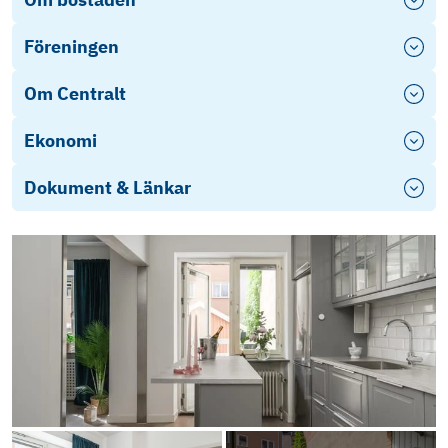
Föreningen
Om Centralt
Ekonomi
Dokument & Länkar
Årsredovisning
Stadgar
Energideklaration
Därför måste mäklaren ställa frågor