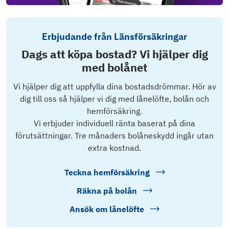
Erbjudande från Länsförsäkringar
Dags att köpa bostad? Vi hjälper dig
med bolånet
Vi hjälper dig att uppfylla dina bostadsdrömmar. Hör av
dig till oss så hjälper vi dig med lånelöfte, bolån och
hemförsäkring.
Vi erbjuder individuell ränta baserat på dina
förutsättningar. Tre månaders bolåneskydd ingår utan
extra kostnad.
Teckna hemförsäkring
Räkna på bolån
Ansök om lånelöfte