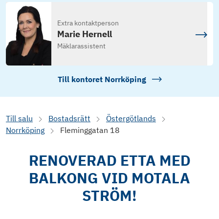
Extra kontaktperson
Marie Hernell
Mäklarassistent
Till kontoret
Norrköping
Till salu
Bostadsrätt
Östergötlands
Norrköping
Fleminggatan 18
RENOVERAD ETTA MED
BALKONG VID MOTALA
STRÖM!