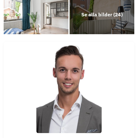
Erbjudande LF Bank
Se alla bilder (
24
)