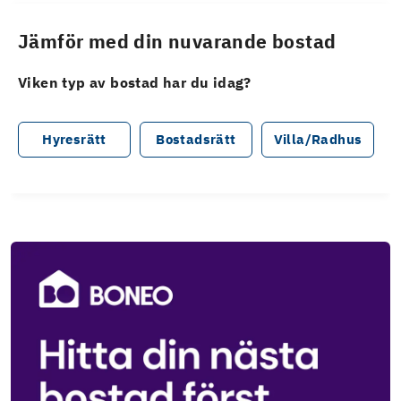
Jämför med din nuvarande bostad
Viken typ av bostad har du idag?
Hyresrätt
Bostadsrätt
Villa/Radhus