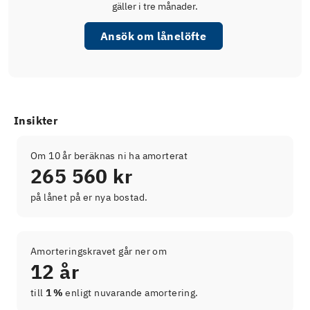
gäller i tre månader.
Ansök om lånelöfte
Insikter
Om 10 år beräknas ni ha amorterat
265 560 kr
på lånet på er nya bostad.
Amorteringskravet går ner om
12 år
till
1 %
enligt nuvarande amortering.