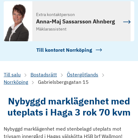
Extra kontaktperson
Anna-Maj Sassarsson Ahnberg
Mäklarassistent
Till kontoret
Norrköping
Till salu
Bostadsrätt
Östergötlands
Norrköping
Gabrielsbergsgatan 15
Nybyggd marklägenhet med
uteplats i Haga 3 rok 70 kvm
Nybyggd marklägenhet med stenbelagd uteplats mot
trivsam innergård i Hagas välskötta HSB brf Wallmon!