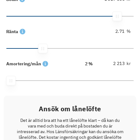
%
Ränta
kr
Amortering/mån
2 %
Ansök om lånelöfte
Det är alltid bra att ha ett lånelöfte klart – då kan du
vara med och buda direkt på bostaden du är
intresserad av. Hos Länsförsäkringar kan du ansöka om
lånelöfte. Det kostar ingenting och godkänt lånelöfte