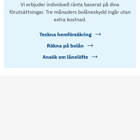
Vi erbjuder individuell ränta baserat på dina
förutsättningar. Tre månaders bolåneskydd ingår utan
extra kostnad.
Teckna hemförsäkring
Räkna på bolån
Ansök om lånelöfte