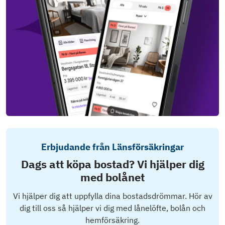
Erbjudande från Länsförsäkringar
Dags att köpa bostad? Vi hjälper dig
med bolånet
Vi hjälper dig att uppfylla dina bostadsdrömmar. Hör av
dig till oss så hjälper vi dig med lånelöfte, bolån och
hemförsäkring.