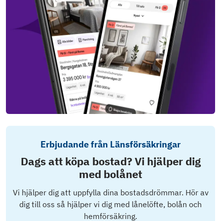
Erbjudande från Länsförsäkringar
Dags att köpa bostad? Vi hjälper dig
med bolånet
Vi hjälper dig att uppfylla dina bostadsdrömmar. Hör av
dig till oss så hjälper vi dig med lånelöfte, bolån och
hemförsäkring.