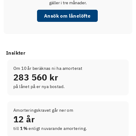
gäller i tre månader.
Ansök om lånelöfte
Insikter
Om 10 år beräknas ni ha amorterat
283 560 kr
på lånet på er nya bostad.
Amorteringskravet går ner om
12 år
till
1 %
enligt nuvarande amortering.