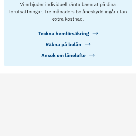
Vi erbjuder individuell ränta baserat på dina
förutsättningar. Tre månaders bolåneskydd ingår utan
extra kostnad.
Teckna hemförsäkring
Räkna på bolån
Ansök om lånelöfte