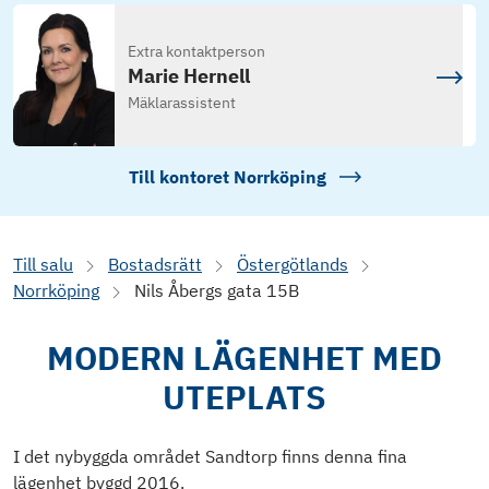
Extra kontaktperson
Marie Hernell
Mäklarassistent
Till kontoret
Norrköping
Till salu
Bostadsrätt
Östergötlands
Norrköping
Nils Åbergs gata 15B
MODERN LÄGENHET MED
UTEPLATS
I det nybyggda området Sandtorp finns denna fina
lägenhet byggd 2016.