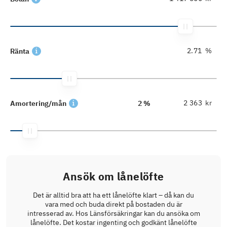
%
Ränta
kr
Amortering/mån
2 %
Ansök om lånelöfte
Det är alltid bra att ha ett lånelöfte klart – då kan du
vara med och buda direkt på bostaden du är
intresserad av. Hos Länsförsäkringar kan du ansöka om
lånelöfte. Det kostar ingenting och godkänt lånelöfte