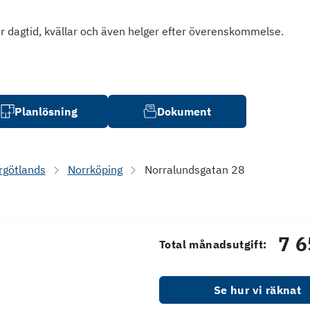
isar dagtid, kvällar och även helger efter överenskommelse.
Planlösning
Dokument
rgötlands
Norrköping
Norralundsgatan 28
7 6
Total månadsutgift:
Se hur vi räknat