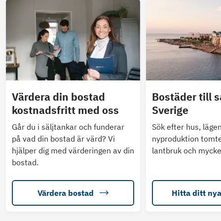
Värdera din bostad
Bostäder till s
kostnadsfritt med oss
Sverige
Går du i säljtankar och funderar
Sök efter hus, läge
på vad din bostad är värd? Vi
nyproduktion tomte
hjälper dig med värderingen av din
lantbruk och mycke
bostad.
Värdera bostad
Hitta ditt ny